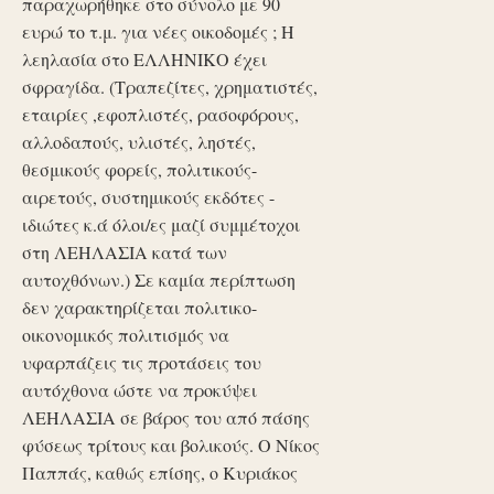
παραχωρήθηκε στο σύνολο με 90
ευρώ το τ.μ. για νέες οικοδομές ; Η
λεηλασία στο ΕΛΛΗΝΙΚΟ έχει
σφραγίδα. (Τραπεζίτες, χρηματιστές,
εταιρίες ,εφοπλιστές, ρασοφόρους,
αλλοδαπούς, υλιστές, ληστές,
θεσμικούς φορείς, πολιτικούς-
αιρετούς, συστημικούς εκδότες -
ιδιώτες κ.ά όλοι/ες μαζί συμμέτοχοι
στη ΛΕΗΛΑΣΙΑ κατά των
αυτοχθόνων.) Σε καμία περίπτωση
δεν χαρακτηρίζεται πολιτικο-
οικονομικός πολιτισμός να
υφαρπάζεις τις προτάσεις του
αυτόχθονα ώστε να προκύψει
ΛΕΗΛΑΣΙΑ σε βάρος του από πάσης
φύσεως τρίτους και βολικούς. Ο Νίκος
Παππάς, καθώς επίσης, ο Κυριάκος