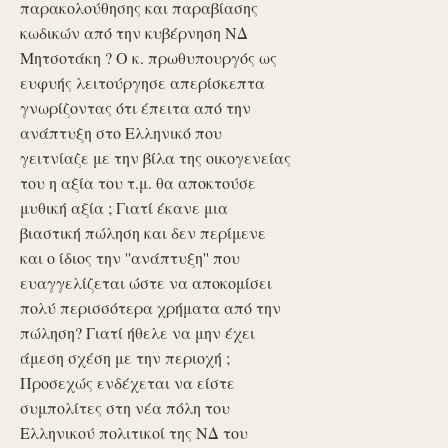
παρακολούθησης και παραβίασης
κωδικών από την κυβέρνηση ΝΔ
Μητσοτάκη ? Ο κ. πρωθυπουργός ως
ευφυής λειτούργησε απερίσκεπτα
γνωρίζοντας ότι έπειτα από την
ανάπτυξη στο Ελληνικό που
γειτνίαζε με την βίλα της οικογενείας
του η αξία του τ.μ. θα αποκτούσε
μυθική αξία ; Γιατί έκανε μια
βιαστική πώληση και δεν περίμενε
και ο ίδιος την ''ανάπτυξη'' που
ευαγγελίζεται ώστε να αποκομίσει
πολύ περισσότερα χρήματα από την
πώληση? Γιατί ήθελε να μην έχει
άμεση σχέση με την περιοχή ;
Προσεχώς ενδέχεται να είστε
συμπολίτες στη νέα πόλη του
Ελληνικού πολιτικοί της ΝΔ του