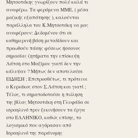
Μητσοτάκης γνωρίζουν πολύ καλά τι
αναφέρω. Τα φερόμενα ΜΜΕ, ( μέσα
μαζικής εξαπάτησης ), καλούνται
παράλληλα του Κ.Μητσοτάκη να μας
αναφέρουν: Δεδομένου ότι σε
καθημερινή βάση μεταδίδουν και
προωθούν πάσης φύσεως ήσσονος
σημασίας ζητήματα την επίσκεψη
Λάτση στο Μαξίμου γιατί δεν την
κάλυψαν ? Μήπως δεν αποτελούσε
ΕΙΔΗΣΗ ; Επιπροσθέτως, τι πρότεινε
ο Κυριάκος στον Σ.Λάτση και γιατί ;
Τέλος, τι σηματοδοτούσε η πώληση
της βίλας Μητσοτάκη στη Γλυφάδα σε
ισραηλινό πριν ξεκινήσουν τα έργα
στο ΕΛΛΗΝΙΚΟ, καθώς επίσης, το
λογισμικό που αγόρασαν από
Ισραηλινό της παράνομης