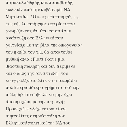
παρακολούθησης και παραβίασης
κωδικών από την κυβέρνηση ΝΔ
Μητσοτάκη ? Ο κ. πρωθυπουργός ως
ευφυής λειτούργησε απερίσκεπτα
γνωρίζοντας ότι έπειτα από την
ανάπτυξη στο Ελληνικό που
γειτνίαζε με την βίλα της οικογενείας
του η αξία του τ.μ. θα αποκτούσε
μυθική αξία ; Γιατί έκανε μια
βιαστική πώληση και δεν περίμενε
και ο ίδιος την ''ανάπτυξη'' που
ευαγγελίζεται ώστε να αποκομίσει
πολύ περισσότερα χρήματα από την
πώληση? Γιατί ήθελε να μην έχει
άμεση σχέση με την περιοχή ;
Προσεχώς ενδέχεται να είστε
συμπολίτες στη νέα πόλη του
Ελληνικού πολιτικοί της ΝΔ του