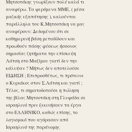
Μητσοτάκης γνωρίζουν πολύ καλά τι
αναφέρω. Τα φερόμενα ΜΜΕ, ( μέσα
μαζικής εξαπάτησης ), καλούνται
παράλληλα του Κ.Μητσοτάκη να μας
αναφέρουν: Δεδομένου ότι σε
καθημερινή βάση μεταδίδουν και
προωθούν πάσης φύσεως ήσσονος
σημασίας ζητήματα την επίσκεψη
Λάτση στο Μαξίμου γιατί δεν την
κάλυψαν ? Μήπως δεν αποτελούσε
ΕΙΔΗΣΗ ; Επιπροσθέτως, τι πρότεινε
ο Κυριάκος στον Σ.Λάτση και γιατί ;
Τέλος, τι σηματοδοτούσε η πώληση
της βίλας Μητσοτάκη στη Γλυφάδα σε
ισραηλινό πριν ξεκινήσουν τα έργα
στο ΕΛΛΗΝΙΚΟ, καθώς επίσης, το
λογισμικό που αγόρασαν από
Ισραηλινό της παράνομης