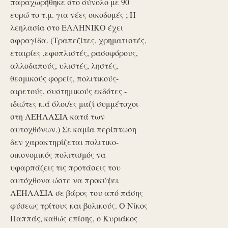
παραχωρήθηκε στο σύνολο με 90
ευρώ το τ.μ. για νέες οικοδομές ; Η
λεηλασία στο ΕΛΛΗΝΙΚΟ έχει
σφραγίδα. (Τραπεζίτες, χρηματιστές,
εταιρίες ,εφοπλιστές, ρασοφόρους,
αλλοδαπούς, υλιστές, ληστές,
θεσμικούς φορείς, πολιτικούς-
αιρετούς, συστημικούς εκδότες -
ιδιώτες κ.ά όλοι/ες μαζί συμμέτοχοι
στη ΛΕΗΛΑΣΙΑ κατά των
αυτοχθόνων.) Σε καμία περίπτωση
δεν χαρακτηρίζεται πολιτικο-
οικονομικός πολιτισμός να
υφαρπάζεις τις προτάσεις του
αυτόχθονα ώστε να προκύψει
ΛΕΗΛΑΣΙΑ σε βάρος του από πάσης
φύσεως τρίτους και βολικούς. Ο Νίκος
Παππάς, καθώς επίσης, ο Κυριάκος