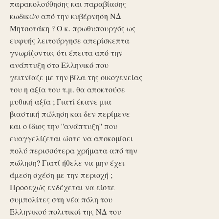
παρακολούθησης και παραβίασης
κωδικών από την κυβέρνηση ΝΔ
Μητσοτάκη ? Ο κ. πρωθυπουργός ως
ευφυής λειτούργησε απερίσκεπτα
γνωρίζοντας ότι έπειτα από την
ανάπτυξη στο Ελληνικό που
γειτνίαζε με την βίλα της οικογενείας
του η αξία του τ.μ. θα αποκτούσε
μυθική αξία ; Γιατί έκανε μια
βιαστική πώληση και δεν περίμενε
και ο ίδιος την ''ανάπτυξη'' που
ευαγγελίζεται ώστε να αποκομίσει
πολύ περισσότερα χρήματα από την
πώληση? Γιατί ήθελε να μην έχει
άμεση σχέση με την περιοχή ;
Προσεχώς ενδέχεται να είστε
συμπολίτες στη νέα πόλη του
Ελληνικού πολιτικοί της ΝΔ του