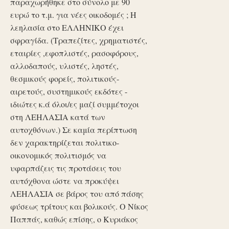
παραχωρήθηκε στο σύνολο με 90
ευρώ το τ.μ. για νέες οικοδομές ; Η
λεηλασία στο ΕΛΛΗΝΙΚΟ έχει
σφραγίδα. (Τραπεζίτες, χρηματιστές,
εταιρίες ,εφοπλιστές, ρασοφόρους,
αλλοδαπούς, υλιστές, ληστές,
θεσμικούς φορείς, πολιτικούς-
αιρετούς, συστημικούς εκδότες -
ιδιώτες κ.ά όλοι/ες μαζί συμμέτοχοι
στη ΛΕΗΛΑΣΙΑ κατά των
αυτοχθόνων.) Σε καμία περίπτωση
δεν χαρακτηρίζεται πολιτικο-
οικονομικός πολιτισμός να
υφαρπάζεις τις προτάσεις του
αυτόχθονα ώστε να προκύψει
ΛΕΗΛΑΣΙΑ σε βάρος του από πάσης
φύσεως τρίτους και βολικούς. Ο Νίκος
Παππάς, καθώς επίσης, ο Κυριάκος