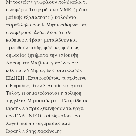
Μητσοτάκης γνωρίζουν πολύ καλά τι
αναφέρω. Τα φερόμενα ΜΜΕ, ( μέσα
μαζικής εξαπάτησης ), καλούνται
παράλληλα του Κ.Μητσοτάκη να μας
αναφέρουν: Δεδομένου ότι σε
καθημερινή βάση μεταδίδουν και
προωθούν πάσης φύσεως ήσσονος
σημασίας ζητήματα την επίσκεψη
Λάτση στο Μαξίμου γιατί δεν την
κάλυψαν ? Μήπως δεν αποτελούσε
ΕΙΔΗΣΗ ; Επιπροσθέτως, τι πρότεινε
ο Κυριάκος στον Σ.Λάτση και γιατί ;
Τέλος, τι σηματοδοτούσε η πώληση
της βίλας Μητσοτάκη στη Γλυφάδα σε
ισραηλινό πριν ξεκινήσουν τα έργα
στο ΕΛΛΗΝΙΚΟ, καθώς επίσης, το
λογισμικό που αγόρασαν από
Ισραηλινό της παράνομης