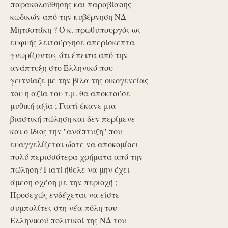
παρακολούθησης και παραβίασης
κωδικών από την κυβέρνηση ΝΔ
Μητσοτάκη ? Ο κ. πρωθυπουργός ως
ευφυής λειτούργησε απερίσκεπτα
γνωρίζοντας ότι έπειτα από την
ανάπτυξη στο Ελληνικό που
γειτνίαζε με την βίλα της οικογενείας
του η αξία του τ.μ. θα αποκτούσε
μυθική αξία ; Γιατί έκανε μια
βιαστική πώληση και δεν περίμενε
και ο ίδιος την ''ανάπτυξη'' που
ευαγγελίζεται ώστε να αποκομίσει
πολύ περισσότερα χρήματα από την
πώληση? Γιατί ήθελε να μην έχει
άμεση σχέση με την περιοχή ;
Προσεχώς ενδέχεται να είστε
συμπολίτες στη νέα πόλη του
Ελληνικού πολιτικοί της ΝΔ του