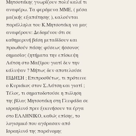
Μητσοτάκης γνωρίζουν πολύ καλά τι
αναφέρω. Τα φερόμενα ΜΜΕ, ( μέσα
μαζικής εξαπάτησης ), καλούνται
παράλληλα του Κ.Μητσοτάκη να μας
αναφέρουν: Δεδομένου ότι σε
καθημερινή βάση μεταδίδουν και
προωθούν πάσης φύσεως ήσσονος
σημασίας ζητήματα την επίσκεψη
Λάτση στο Μαξίμου γιατί δεν την
κάλυψαν ? Μήπως δεν αποτελούσε
ΕΙΔΗΣΗ ; Επιπροσθέτως, τι πρότεινε
ο Κυριάκος στον Σ.Λάτση και γιατί ;
Τέλος, τι σηματοδοτούσε η πώληση
της βίλας Μητσοτάκη στη Γλυφάδα σε
ισραηλινό πριν ξεκινήσουν τα έργα
στο ΕΛΛΗΝΙΚΟ, καθώς επίσης, το
λογισμικό που αγόρασαν από
Ισραηλινό της παράνομης