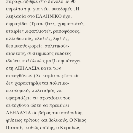
παραχωρήθηκε στο σύνολο με 90
ευρώ το τ.μ. για νέες οικοδομές ; Η
λεηλασία στο ΕΛΛΗΝΙΚΟ έχει
σφραγίδα. (Τραπεζίτες, χρηματιστές,
εταιρίες ,εφοπλιστές, ρασοφόρους,
αλλοδαπούς, υλιστές, ληστές,
θεσμικούς φορείς, πολιτικούς-
αιρετούς, συστημικούς εκδότες -
ιδιώτες κ.ά όλοι/ες μαζί συμμέτοχοι
στη ΛΕΗΛΑΣΙΑ κατά των
αυτοχθόνων.) Σε καμία περίπτωση
δεν χαρακτηρίζεται πολιτικο-
οικονομικός πολιτισμός να
υφαρπάζεις τις προτάσεις του
αυτόχθονα ώστε να προκύψει
ΛΕΗΛΑΣΙΑ σε βάρος του από πάσης
φύσεως τρίτους και βολικούς. Ο Νίκος
Παππάς, καθώς επίσης, ο Κυριάκος