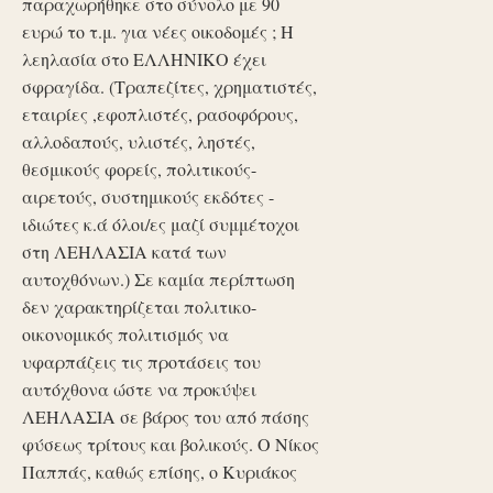
παραχωρήθηκε στο σύνολο με 90
ευρώ το τ.μ. για νέες οικοδομές ; Η
λεηλασία στο ΕΛΛΗΝΙΚΟ έχει
σφραγίδα. (Τραπεζίτες, χρηματιστές,
εταιρίες ,εφοπλιστές, ρασοφόρους,
αλλοδαπούς, υλιστές, ληστές,
θεσμικούς φορείς, πολιτικούς-
αιρετούς, συστημικούς εκδότες -
ιδιώτες κ.ά όλοι/ες μαζί συμμέτοχοι
στη ΛΕΗΛΑΣΙΑ κατά των
αυτοχθόνων.) Σε καμία περίπτωση
δεν χαρακτηρίζεται πολιτικο-
οικονομικός πολιτισμός να
υφαρπάζεις τις προτάσεις του
αυτόχθονα ώστε να προκύψει
ΛΕΗΛΑΣΙΑ σε βάρος του από πάσης
φύσεως τρίτους και βολικούς. Ο Νίκος
Παππάς, καθώς επίσης, ο Κυριάκος