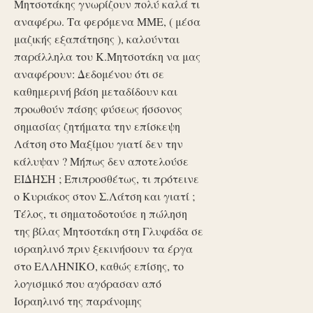
Μητσοτάκης γνωρίζουν πολύ καλά τι
αναφέρω. Τα φερόμενα ΜΜΕ, ( μέσα
μαζικής εξαπάτησης ), καλούνται
παράλληλα του Κ.Μητσοτάκη να μας
αναφέρουν: Δεδομένου ότι σε
καθημερινή βάση μεταδίδουν και
προωθούν πάσης φύσεως ήσσονος
σημασίας ζητήματα την επίσκεψη
Λάτση στο Μαξίμου γιατί δεν την
κάλυψαν ? Μήπως δεν αποτελούσε
ΕΙΔΗΣΗ ; Επιπροσθέτως, τι πρότεινε
ο Κυριάκος στον Σ.Λάτση και γιατί ;
Τέλος, τι σηματοδοτούσε η πώληση
της βίλας Μητσοτάκη στη Γλυφάδα σε
ισραηλινό πριν ξεκινήσουν τα έργα
στο ΕΛΛΗΝΙΚΟ, καθώς επίσης, το
λογισμικό που αγόρασαν από
Ισραηλινό της παράνομης