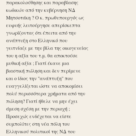
παρακολούθησης και παραβίασης
κωδικών από την κυβέρνηση ΝΔ
Μητσοτάκη ? Ο κ. πρωθυπουργός ως
ευφυής λειτούργησε απερίσκεπτα
γνωρίζοντας ότι έπειτα από την
ανάπτυξη στο Ελληνικό που
γειτνίαζε με την βίλα της οικογενείας
του η αξία του τ.μ. θα αποκτούσε
μυθική αξία ; Γιατί έκανε μια
βιαστική πώληση και δεν περίμενε
και ο ίδιος την ''ανάπτυξη'' που
ευαγγελίζεται ώστε να αποκομίσει
πολύ περισσότερα χρήματα από την
πώληση? Γιατί ήθελε να μην έχει
άμεση σχέση με την περιοχή ;
Προσεχώς ενδέχεται να είστε
συμπολίτες στη νέα πόλη του
Ελληνικού πολιτικοί της ΝΔ του