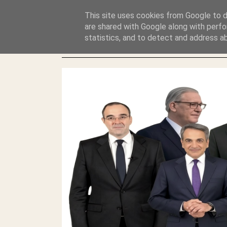
GLYFADAWEB: ΑΝΤΙ ΑΝΤΑΠΟΔΟΣΗΣ ΣΤΟΥΣ ΑΥΤΟΧΘΟΝΕΣ 
This site uses cookies from Google to de
ΛΕΗΛΑΣΙΑ ΚΑΙ ΕΓΚΛΗΜΑ ?
are shared with Google along with perfo
statistics, and to detect and address a
ΓΛΥΦΑΔΑ WEB |ΟΙ ΜΕΓΑΛΟΙ ΚΛΕΠΤΑΙ