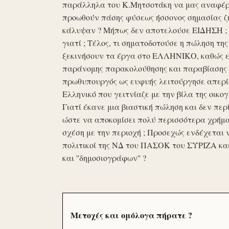
παράλληλα του Κ.Μητσοτάκη να μας αναφέρο
προωθούν πάσης φύσεως ήσσονος σημασίας ζη
κάλυψαν ? Μήπως δεν αποτελούσε ΕΙΔΗΣΗ ; Ε
γιατί ; Τέλος, τι σηματοδοτούσε η πώληση τ
ξεκινήσουν τα έργα στο ΕΛΛΗΝΙΚΟ, καθώς επ
παράνομης παρακολούθησης και παραβίασης 
πρωθυπουργός ως ευφυής λειτούργησε απερί
Ελληνικό που γειτνίαζε με την βίλα της οικογ
Γιατί έκανε μια βιαστική πώληση και δεν περί
ώστε να αποκομίσει πολύ περισσότερα χρήμα
σχέση με την περιοχή ; Προσεχώς ενδέχεται 
πολιτικοί της ΝΔ του ΠΑΣΟΚ του ΣΥΡΙΖΑ κα
και ''δημοσιογράφων'' ?
Μετοχές και ομόλογα πήρατε ?