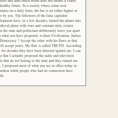
uries and shed much blood does not ensure a viable
healthy future. In a society where crime now
nates on a daily basis, the bar is set either higher or
r by you. The followers of the false capitalist
lopment have, in a few decades, turned the planet into
dieval phase with wars and constant daily crimes.
 the state and politicians deliberately leave you apart
 what you have proposed, is there Civilization, Justice
Democracy ? Accept the other with his flaws so that
ill accept yours. My flaw is called TRUTH. According
t, for decades they have been directed against me. I can
e that I actually proposed the radio and television
a that do not belong to the state and they ruined me.
, I proposed most of what you see in effect today in
inikon while people who had no connection have
fit.