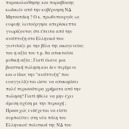
παρακολούθησης και παραβίασης
κωδικών από την κυβέρνηση ΝΔ
Μητσοτάκη ? Ο κ. πρωθυπουργός ως
ευφυής λειτούργησε απερίσκεπτα
γνωρίζοντας ότι έπειτα από την
ανάπτυξη στο Ελληνικό που
γειτνίαζε με την βίλα της οικογενείας
του η αξία του τ.μ. θα αποκτούσε
μυθική αξία ; Γιατί έκανε μια
βιαστική πώληση και δεν περίμενε
και ο ίδιος την ''ανάπτυξη'' που
ευαγγελίζεται ώστε να αποκομίσει
πολύ περισσότερα χρήματα από την
πώληση? Γιατί ήθελε να μην έχει
άμεση σχέση με την περιοχή ;
Προσεχώς ενδέχεται να είστε
συμπολίτες στη νέα πόλη του
Ελληνικού πολιτικοί της ΝΔ του