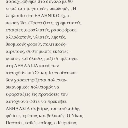
παραχωρήθηκε στο σύνολο με 90
ευρώ το τ.μ. για νέες οικοδομές ; Η
λεηλασία στο ΕΛΛΗΝΙΚΟ έχει
σφραγίδα. (Τραπεζίτες, χρηματιστές,
εταιρίες ,εφοπλιστές, ρασοφόρους,
αλλοδαπούς, υλιστές, ληστές,
θεσμικούς φορείς, πολιτικούς-
αιρετούς, συστημικούς εκδότες -
ιδιώτες κ.ά όλοι/ες μαζί συμμέτοχοι
στη ΛΕΗΛΑΣΙΑ κατά των
αυτοχθόνων.) Σε καμία περίπτωση
δεν χαρακτηρίζεται πολιτικο-
οικονομικός πολιτισμός να
υφαρπάζεις τις προτάσεις του
αυτόχθονα ώστε να προκύψει
ΛΕΗΛΑΣΙΑ σε βάρος του από πάσης
φύσεως τρίτους και βολικούς. Ο Νίκος
Παππάς, καθώς επίσης, ο Κυριάκος