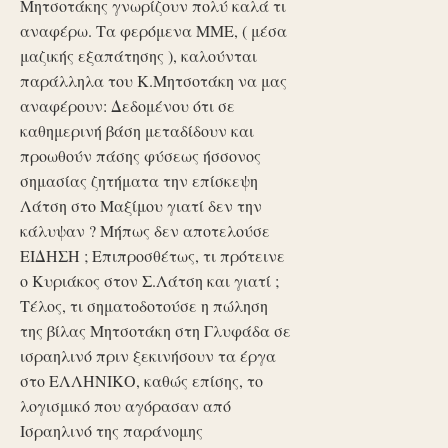
Μητσοτάκης γνωρίζουν πολύ καλά τι
αναφέρω. Τα φερόμενα ΜΜΕ, ( μέσα
μαζικής εξαπάτησης ), καλούνται
παράλληλα του Κ.Μητσοτάκη να μας
αναφέρουν: Δεδομένου ότι σε
καθημερινή βάση μεταδίδουν και
προωθούν πάσης φύσεως ήσσονος
σημασίας ζητήματα την επίσκεψη
Λάτση στο Μαξίμου γιατί δεν την
κάλυψαν ? Μήπως δεν αποτελούσε
ΕΙΔΗΣΗ ; Επιπροσθέτως, τι πρότεινε
ο Κυριάκος στον Σ.Λάτση και γιατί ;
Τέλος, τι σηματοδοτούσε η πώληση
της βίλας Μητσοτάκη στη Γλυφάδα σε
ισραηλινό πριν ξεκινήσουν τα έργα
στο ΕΛΛΗΝΙΚΟ, καθώς επίσης, το
λογισμικό που αγόρασαν από
Ισραηλινό της παράνομης