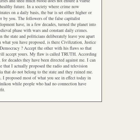
uries and shed much blood does not ensure a viable
healthy future. In a society where crime now
nates on a daily basis, the bar is set either higher or
r by you. The followers of the false capitalist
lopment have, in a few decades, turned the planet into
dieval phase with wars and constant daily crimes.
 the state and politicians deliberately leave you apart
 what you have proposed, is there Civilization, Justice
Democracy ? Accept the other with his flaws so that
ill accept yours. My flaw is called TRUTH. According
t, for decades they have been directed against me. I can
e that I actually proposed the radio and television
a that do not belong to the state and they ruined me.
, I proposed most of what you see in effect today in
inikon while people who had no connection have
fit.