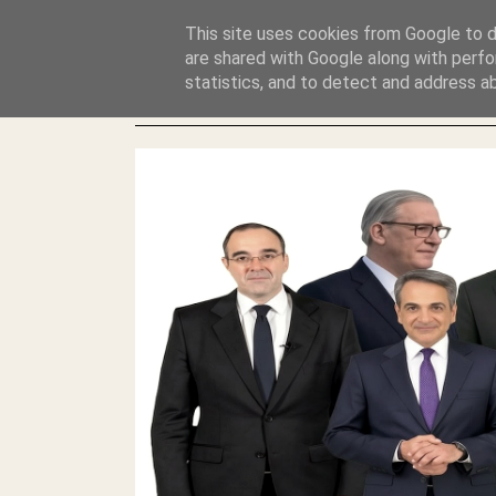
GLYFADAWEB: ΑΝΤΙ ΑΝΤΑΠΟΔΟΣΗΣ ΣΤΟΥΣ ΑΥΤΟΧΘΟΝΕΣ 
This site uses cookies from Google to de
ΛΕΗΛΑΣΙΑ ΚΑΙ ΕΓΚΛΗΜΑ ?
are shared with Google along with perfo
statistics, and to detect and address a
ΓΛΥΦΑΔΑ WEB |ΟΙ ΜΕΓΑΛΟΙ ΚΛΕΠΤΑΙ