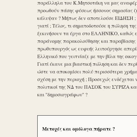
παράλληλα του Κ.Μητσοτάκη να μας αναφέρο
προωθούν πάσης φύσεως ήσσονος σημασίας ζη
κάλυψαν ? Μήπως δεν αποτελούσε ΕΙΔΗΣΗ ; Ε
γιατί ; Τέλος, τι σηματοδοτούσε η πώληση τ
ξεκινήσουν τα έργα στο ΕΛΛΗΝΙΚΟ, καθώς επ
παράνομης παρακολούθησης και παραβίασης 
πρωθυπουργός ως ευφυής λειτούργησε απερί
Ελληνικό που γειτνίαζε με την βίλα της οικογ
Γιατί έκανε μια βιαστική πώληση και δεν περί
ώστε να αποκομίσει πολύ περισσότερα χρήμα
σχέση με την περιοχή ; Προσεχώς ενδέχεται 
πολιτικοί της ΝΔ του ΠΑΣΟΚ του ΣΥΡΙΖΑ κα
και ''δημοσιογράφων'' ?
Μετοχές και ομόλογα πήρατε ?