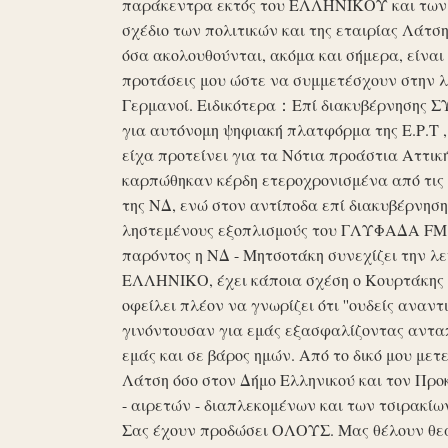
παράκεντρα εκτός του ΕΛΛΗΝΙΚΟΥ και των ό
σχέδιο των πολιτικών και της εταιρίας Λάτ
όσα ακολουθούνται, ακόμα και σήμερα, είναι σ
προτάσεις μου ώστε να συμμετέσχουν στην λε
Γερμανοί. Ειδικότερα：Επί διακυβέρνησης ΣΥΡ
για αυτόνομη ψηφιακή πλατφόρμα της Ε.Ρ.Τ ,
είχα προτείνει για τα Νότια προάστια Αττικ
καρπώθηκαν κέρδη ετεροχρονισμένα από τις 
της ΝΔ, ενώ στον αντίποδα επί διακυβέρνη
ληστεμένους εξοπλισμούς του ΓΛΥΦΑΔΑ FM στ
παρόντος η ΝΔ - Μητσοτάκη συνεχίζει την λ
ΕΛΛΗΝΙΚΟ, έχει κάποια σχέση ο Κουρτάκης η
οφείλει πλέον να γνωρίζει ότι ''ουδείς αναντ
γινόντουσαν για εμάς εξασφαλίζοντας ανταπ
εμάς και σε βάρος ημών. Από το δικό μου μετ
Λάτση όσο στον Δήμο Ελληνικού και τον Προκ
- αιρετών - διαπλεκομένων και των τσιρακίω
Σας έχουν προδώσει ΟΛΟΥΣ. Μας θέλουν θε