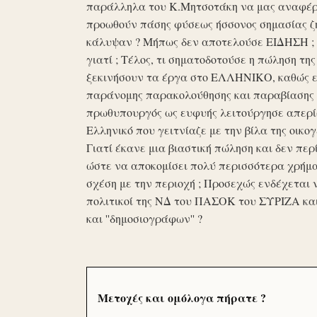
παράλληλα του Κ.Μητσοτάκη να μας αναφέρο
προωθούν πάσης φύσεως ήσσονος σημασίας ζη
κάλυψαν ? Μήπως δεν αποτελούσε ΕΙΔΗΣΗ ; Ε
γιατί ; Τέλος, τι σηματοδοτούσε η πώληση τ
ξεκινήσουν τα έργα στο ΕΛΛΗΝΙΚΟ, καθώς επ
παράνομης παρακολούθησης και παραβίασης 
πρωθυπουργός ως ευφυής λειτούργησε απερί
Ελληνικό που γειτνίαζε με την βίλα της οικογ
Γιατί έκανε μια βιαστική πώληση και δεν περί
ώστε να αποκομίσει πολύ περισσότερα χρήμα
σχέση με την περιοχή ; Προσεχώς ενδέχεται 
πολιτικοί της ΝΔ του ΠΑΣΟΚ του ΣΥΡΙΖΑ κα
και ''δημοσιογράφων'' ?
Μετοχές και ομόλογα πήρατε ?