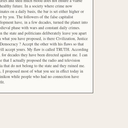
uries and shed much blood does not ensure a viable
healthy future. In a society where crime now
nates on a daily basis, the bar is set either higher or
r by you. The followers of the false capitalist
lopment have, in a few decades, turned the planet into
dieval phase with wars and constant daily crimes.
 the state and politicians deliberately leave you apart
 what you have proposed, is there Civilization, Justice
Democracy ? Accept the other with his flaws so that
ill accept yours. My flaw is called TRUTH. According
t, for decades they have been directed against me. I can
e that I actually proposed the radio and television
a that do not belong to the state and they ruined me.
, I proposed most of what you see in effect today in
inikon while people who had no connection have
fit.