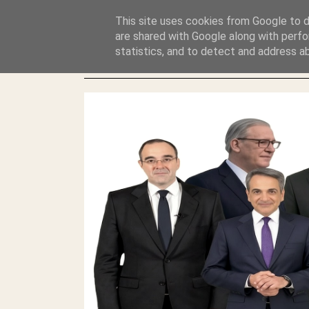
GLYFADAWEB: ΑΝΤΙ ΑΝΤΑΠΟΔΟΣΗΣ ΣΤΟΥΣ ΑΥΤΟΧΘΟΝΕΣ 
This site uses cookies from Google to de
ΛΕΗΛΑΣΙΑ ΚΑΙ ΕΓΚΛΗΜΑ ?
are shared with Google along with perfo
statistics, and to detect and address a
ΓΛΥΦΑΔΑ WEB |ΟΙ ΜΕΓΑΛΟΙ ΚΛΕΠΤΑΙ