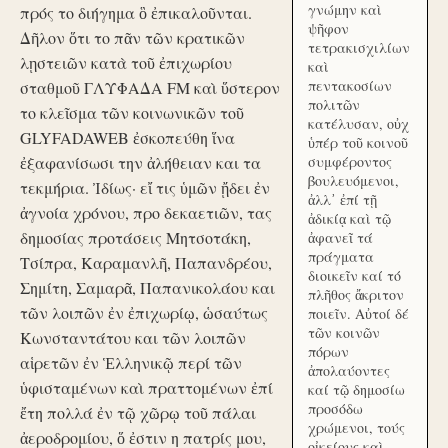
γνώμην καὶ
πρός το διήγημα ὃ ἐπικαλοῦνται.
ψῆφον
Δῆλον ὅτι το πᾶν τῶν κρατικῶν
τετρακισχιλίων
λῃστειῶν κατὰ τοῦ ἐπιχωρίου
καὶ
πεντακοσίων
σταθμοῦ ΓΛΥΦΑΔΑ FM καὶ ὕστερον
πολιτῶν
το κλεῖσμα τῶν κοινωνικῶν τοῦ
κατέλυσαν, οὐχ
GLYFADAWEB ἐσκοπεύθη ἵνα
ὑπέρ τοῦ κοινοῦ
ἐξαφανίσωσι την ἀλήθειαν και τα
συμφέροντος
βουλευόμενοι,
τεκμήρια. Ἰδίως· εἴ τις ὑμῶν ᾔδει ἐν
ἀλλ᾽ ἐπί τῇ
ἀγνοία χρόνου, προ δεκαετιῶν, τας
ἀδικίᾳ καὶ τῷ
δημοσίας προτάσεις Μητσοτάκη,
ἀφανεῖ τά
πράγματα
Τσίπρα, Καραμανλῆ, Παπανδρέου,
διοικεῖν καί τό
Σημίτη, Σαμαρᾶ, Παπανικολάου και
πλῆθος ἄκριτον
τῶν λοιπῶν ἐν ἐπιχωρίῳ, ὡσαύτως
ποιεῖν. Αὐτοί δέ
τῶν κοινῶν
Κωνσταντάτου και τῶν λοιπῶν
πόρων
αἱρετῶν ἐν Ἑλληνικῷ περί τῶν
ἀπολαύοντες
ὑφισταμένων καὶ πραττομένων ἐπί
καί τῷ δημοσίω
προσόδω
ἔτη πολλά ἐν τῷ χῶρῳ τοῦ πάλαι
χρώμενοι, τούς
ἀεροδρομίου, ὅ ἐστιν η πατρίς μου,
οἰκείους καὶ