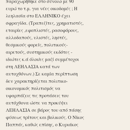
παραχωρήθηκε στο σύνολο με 90
ευρώ το τ.μ. για νέες οικοδομές ; Η
λεηλασία στο ΕΛΛΗΝΙΚΟ έχει
σφραγίδα. (Τραπεζίτες, χρηματιστές,
εταιρίες ,εφοπλιστές, ρασοφόρους,
αλλοδαπούς, υλιστές, ληστές,
θεσμικούς φορείς, πολιτικούς-
αιρετούς, συστημικούς εκδότες -
ιδιώτες κ.ά όλοι/ες μαζί συμμέτοχοι
στη ΛΕΗΛΑΣΙΑ κατά των
αυτοχθόνων.) Σε καμία περίπτωση
δεν χαρακτηρίζεται πολιτικο-
οικονομικός πολιτισμός να
υφαρπάζεις τις προτάσεις του
αυτόχθονα ώστε να προκύψει
ΛΕΗΛΑΣΙΑ σε βάρος του από πάσης
φύσεως τρίτους και βολικούς. Ο Νίκος
Παππάς, καθώς επίσης, ο Κυριάκος