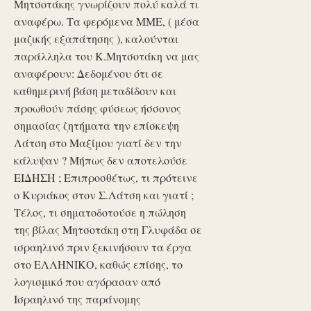
Μητσοτάκης γνωρίζουν πολύ καλά τι
αναφέρω. Τα φερόμενα ΜΜΕ, ( μέσα
μαζικής εξαπάτησης ), καλούνται
παράλληλα του Κ.Μητσοτάκη να μας
αναφέρουν: Δεδομένου ότι σε
καθημερινή βάση μεταδίδουν και
προωθούν πάσης φύσεως ήσσονος
σημασίας ζητήματα την επίσκεψη
Λάτση στο Μαξίμου γιατί δεν την
κάλυψαν ? Μήπως δεν αποτελούσε
ΕΙΔΗΣΗ ; Επιπροσθέτως, τι πρότεινε
ο Κυριάκος στον Σ.Λάτση και γιατί ;
Τέλος, τι σηματοδοτούσε η πώληση
της βίλας Μητσοτάκη στη Γλυφάδα σε
ισραηλινό πριν ξεκινήσουν τα έργα
στο ΕΛΛΗΝΙΚΟ, καθώς επίσης, το
λογισμικό που αγόρασαν από
Ισραηλινό της παράνομης