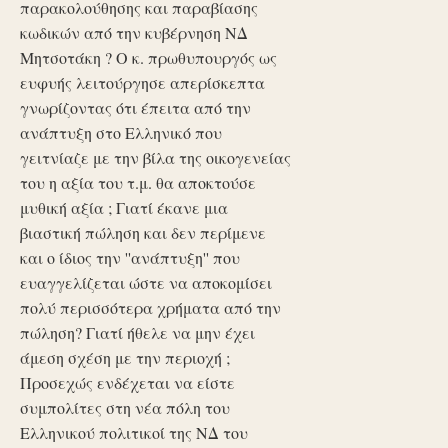
παρακολούθησης και παραβίασης
κωδικών από την κυβέρνηση ΝΔ
Μητσοτάκη ? Ο κ. πρωθυπουργός ως
ευφυής λειτούργησε απερίσκεπτα
γνωρίζοντας ότι έπειτα από την
ανάπτυξη στο Ελληνικό που
γειτνίαζε με την βίλα της οικογενείας
του η αξία του τ.μ. θα αποκτούσε
μυθική αξία ; Γιατί έκανε μια
βιαστική πώληση και δεν περίμενε
και ο ίδιος την ''ανάπτυξη'' που
ευαγγελίζεται ώστε να αποκομίσει
πολύ περισσότερα χρήματα από την
πώληση? Γιατί ήθελε να μην έχει
άμεση σχέση με την περιοχή ;
Προσεχώς ενδέχεται να είστε
συμπολίτες στη νέα πόλη του
Ελληνικού πολιτικοί της ΝΔ του