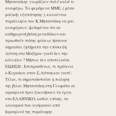
Μητσοτάκης γνωρίζουν πολύ καλά τι
αναφέρω. Τα φερόμενα ΜΜΕ, ( μέσα
μαζικής εξαπάτησης ), καλούνται
παράλληλα του Κ.Μητσοτάκη να μας
αναφέρουν: Δεδομένου ότι σε
καθημερινή βάση μεταδίδουν και
προωθούν πάσης φύσεως ήσσονος
σημασίας ζητήματα την επίσκεψη
Λάτση στο Μαξίμου γιατί δεν την
κάλυψαν ? Μήπως δεν αποτελούσε
ΕΙΔΗΣΗ ; Επιπροσθέτως, τι πρότεινε
ο Κυριάκος στον Σ.Λάτση και γιατί ;
Τέλος, τι σηματοδοτούσε η πώληση
της βίλας Μητσοτάκη στη Γλυφάδα σε
ισραηλινό πριν ξεκινήσουν τα έργα
στο ΕΛΛΗΝΙΚΟ, καθώς επίσης, το
λογισμικό που αγόρασαν από
Ισραηλινό της παράνομης