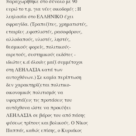
παραχωρήθηκε στο σύνολο με 90
ευρώ το τ.μ. για νέες οικοδομές ; Η
λεηλασία στο ΕΛΛΗΝΙΚΟ έχει
σφραγίδα. (Τραπεζίτες, χρηματιστές,
εταιρίες ,εφοπλιστές, ρασοφόρους,
αλλοδαπούς, υλιστές, ληστές,
θεσμικούς φορείς, πολιτικούς-
αιρετούς, συστημικούς εκδότες -
ιδιώτες κ.ά όλοι/ες μαζί συμμέτοχοι
στη ΛΕΗΛΑΣΙΑ κατά των
αυτοχθόνων.) Σε καμία περίπτωση
δεν χαρακτηρίζεται πολιτικο-
οικονομικός πολιτισμός να
υφαρπάζεις τις προτάσεις του
αυτόχθονα ώστε να προκύψει
ΛΕΗΛΑΣΙΑ σε βάρος του από πάσης
φύσεως τρίτους και βολικούς. Ο Νίκος
Παππάς, καθώς επίσης, ο Κυριάκος