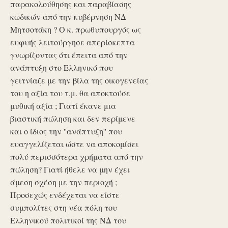
παρακολούθησης και παραβίασης
κωδικών από την κυβέρνηση ΝΔ
Μητσοτάκη ? Ο κ. πρωθυπουργός ως
ευφυής λειτούργησε απερίσκεπτα
γνωρίζοντας ότι έπειτα από την
ανάπτυξη στο Ελληνικό που
γειτνίαζε με την βίλα της οικογενείας
του η αξία του τ.μ. θα αποκτούσε
μυθική αξία ; Γιατί έκανε μια
βιαστική πώληση και δεν περίμενε
και ο ίδιος την ''ανάπτυξη'' που
ευαγγελίζεται ώστε να αποκομίσει
πολύ περισσότερα χρήματα από την
πώληση? Γιατί ήθελε να μην έχει
άμεση σχέση με την περιοχή ;
Προσεχώς ενδέχεται να είστε
συμπολίτες στη νέα πόλη του
Ελληνικού πολιτικοί της ΝΔ του