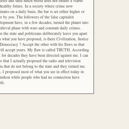
uries and shed much blood does not ensure a viable
healthy future. In a society where crime now
nates on a daily basis, the bar is set either higher or
r by you. The followers of the false capitalist
lopment have, in a few decades, turned the planet into
dieval phase with wars and constant daily crimes.
 the state and politicians deliberately leave you apart
 what you have proposed, is there Civilization, Justice
Democracy ? Accept the other with his flaws so that
ill accept yours. My flaw is called TRUTH. According
t, for decades they have been directed against me. I can
e that I actually proposed the radio and television
a that do not belong to the state and they ruined me.
, I proposed most of what you see in effect today in
inikon while people who had no connection have
fit.