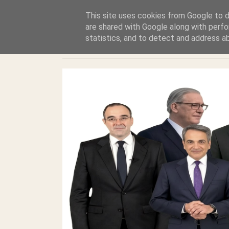
GLYFADAWEB: ΑΝΤΙ ΑΝΤΑΠΟΔΟΣΗΣ ΣΤΟΥΣ ΑΥΤΟΧΘΟΝΕΣ 
This site uses cookies from Google to de
ΛΕΗΛΑΣΙΑ ΚΑΙ ΕΓΚΛΗΜΑ ?
are shared with Google along with perfo
statistics, and to detect and address a
ΓΛΥΦΑΔΑ WEB |ΟΙ ΜΕΓΑΛΟΙ ΚΛΕΠΤΑΙ