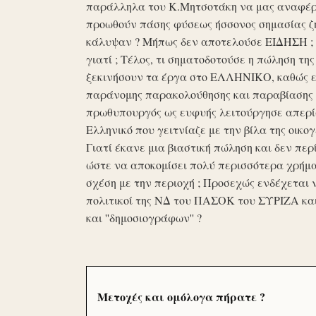
παράλληλα του Κ.Μητσοτάκη να μας αναφέρο
προωθούν πάσης φύσεως ήσσονος σημασίας ζη
κάλυψαν ? Μήπως δεν αποτελούσε ΕΙΔΗΣΗ ; Ε
γιατί ; Τέλος, τι σηματοδοτούσε η πώληση τ
ξεκινήσουν τα έργα στο ΕΛΛΗΝΙΚΟ, καθώς επ
παράνομης παρακολούθησης και παραβίασης 
πρωθυπουργός ως ευφυής λειτούργησε απερί
Ελληνικό που γειτνίαζε με την βίλα της οικογ
Γιατί έκανε μια βιαστική πώληση και δεν περί
ώστε να αποκομίσει πολύ περισσότερα χρήμα
σχέση με την περιοχή ; Προσεχώς ενδέχεται 
πολιτικοί της ΝΔ του ΠΑΣΟΚ του ΣΥΡΙΖΑ κα
και ''δημοσιογράφων'' ?
Μετοχές και ομόλογα πήρατε ?