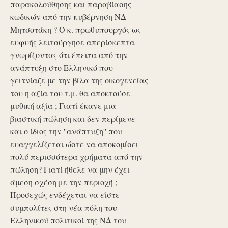
παρακολούθησης και παραβίασης
κωδικών από την κυβέρνηση ΝΔ
Μητσοτάκη ? Ο κ. πρωθυπουργός ως
ευφυής λειτούργησε απερίσκεπτα
γνωρίζοντας ότι έπειτα από την
ανάπτυξη στο Ελληνικό που
γειτνίαζε με την βίλα της οικογενείας
του η αξία του τ.μ. θα αποκτούσε
μυθική αξία ; Γιατί έκανε μια
βιαστική πώληση και δεν περίμενε
και ο ίδιος την ''ανάπτυξη'' που
ευαγγελίζεται ώστε να αποκομίσει
πολύ περισσότερα χρήματα από την
πώληση? Γιατί ήθελε να μην έχει
άμεση σχέση με την περιοχή ;
Προσεχώς ενδέχεται να είστε
συμπολίτες στη νέα πόλη του
Ελληνικού πολιτικοί της ΝΔ του