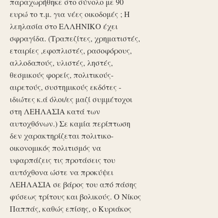
παραχωρήθηκε στο σύνολο με 90
ευρώ το τ.μ. για νέες οικοδομές ; Η
λεηλασία στο ΕΛΛΗΝΙΚΟ έχει
σφραγίδα. (Τραπεζίτες, χρηματιστές,
εταιρίες ,εφοπλιστές, ρασοφόρους,
αλλοδαπούς, υλιστές, ληστές,
θεσμικούς φορείς, πολιτικούς-
αιρετούς, συστημικούς εκδότες -
ιδιώτες κ.ά όλοι/ες μαζί συμμέτοχοι
στη ΛΕΗΛΑΣΙΑ κατά των
αυτοχθόνων.) Σε καμία περίπτωση
δεν χαρακτηρίζεται πολιτικο-
οικονομικός πολιτισμός να
υφαρπάζεις τις προτάσεις του
αυτόχθονα ώστε να προκύψει
ΛΕΗΛΑΣΙΑ σε βάρος του από πάσης
φύσεως τρίτους και βολικούς. Ο Νίκος
Παππάς, καθώς επίσης, ο Κυριάκος