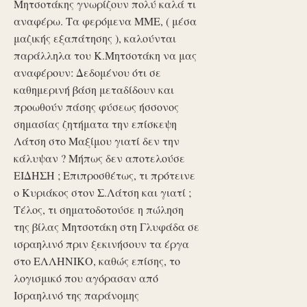
Μητσοτάκης γνωρίζουν πολύ καλά τι
αναφέρω. Τα φερόμενα ΜΜΕ, ( μέσα
μαζικής εξαπάτησης ), καλούνται
παράλληλα του Κ.Μητσοτάκη να μας
αναφέρουν: Δεδομένου ότι σε
καθημερινή βάση μεταδίδουν και
προωθούν πάσης φύσεως ήσσονος
σημασίας ζητήματα την επίσκεψη
Λάτση στο Μαξίμου γιατί δεν την
κάλυψαν ? Μήπως δεν αποτελούσε
ΕΙΔΗΣΗ ; Επιπροσθέτως, τι πρότεινε
ο Κυριάκος στον Σ.Λάτση και γιατί ;
Τέλος, τι σηματοδοτούσε η πώληση
της βίλας Μητσοτάκη στη Γλυφάδα σε
ισραηλινό πριν ξεκινήσουν τα έργα
στο ΕΛΛΗΝΙΚΟ, καθώς επίσης, το
λογισμικό που αγόρασαν από
Ισραηλινό της παράνομης