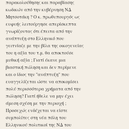
παρακολούθησης και παραβίασης
κωδικών από την κυβέρνηση ΝΔ
Μητσοτάκη ? Ο κ. πρωθυπουργός ως
ευφυής λειτούργησε απερίσκεπτα
γνωρίζοντας ότι έπειτα από την
ανάπτυξη στο Ελληνικό που
γειτνίαζε με την βίλα της οικογενείας
του η αξία του τ.μ. θα αποκτούσε
μυθική αξία ; Γιατί έκανε μια
βιαστική πώληση και δεν περίμενε
και ο ίδιος την ''ανάπτυξη'' που
ευαγγελίζεται ώστε να αποκομίσει
πολύ περισσότερα χρήματα από την
πώληση? Γιατί ήθελε να μην έχει
άμεση σχέση με την περιοχή ;
Προσεχώς ενδέχεται να είστε
συμπολίτες στη νέα πόλη του
Ελληνικού πολιτικοί της ΝΔ του