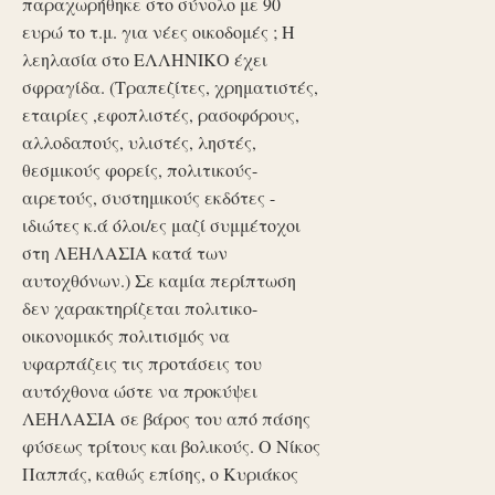
παραχωρήθηκε στο σύνολο με 90
ευρώ το τ.μ. για νέες οικοδομές ; Η
λεηλασία στο ΕΛΛΗΝΙΚΟ έχει
σφραγίδα. (Τραπεζίτες, χρηματιστές,
εταιρίες ,εφοπλιστές, ρασοφόρους,
αλλοδαπούς, υλιστές, ληστές,
θεσμικούς φορείς, πολιτικούς-
αιρετούς, συστημικούς εκδότες -
ιδιώτες κ.ά όλοι/ες μαζί συμμέτοχοι
στη ΛΕΗΛΑΣΙΑ κατά των
αυτοχθόνων.) Σε καμία περίπτωση
δεν χαρακτηρίζεται πολιτικο-
οικονομικός πολιτισμός να
υφαρπάζεις τις προτάσεις του
αυτόχθονα ώστε να προκύψει
ΛΕΗΛΑΣΙΑ σε βάρος του από πάσης
φύσεως τρίτους και βολικούς. Ο Νίκος
Παππάς, καθώς επίσης, ο Κυριάκος