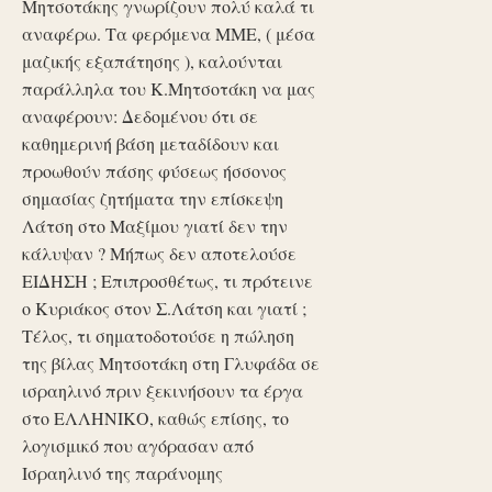
Μητσοτάκης γνωρίζουν πολύ καλά τι
αναφέρω. Τα φερόμενα ΜΜΕ, ( μέσα
μαζικής εξαπάτησης ), καλούνται
παράλληλα του Κ.Μητσοτάκη να μας
αναφέρουν: Δεδομένου ότι σε
καθημερινή βάση μεταδίδουν και
προωθούν πάσης φύσεως ήσσονος
σημασίας ζητήματα την επίσκεψη
Λάτση στο Μαξίμου γιατί δεν την
κάλυψαν ? Μήπως δεν αποτελούσε
ΕΙΔΗΣΗ ; Επιπροσθέτως, τι πρότεινε
ο Κυριάκος στον Σ.Λάτση και γιατί ;
Τέλος, τι σηματοδοτούσε η πώληση
της βίλας Μητσοτάκη στη Γλυφάδα σε
ισραηλινό πριν ξεκινήσουν τα έργα
στο ΕΛΛΗΝΙΚΟ, καθώς επίσης, το
λογισμικό που αγόρασαν από
Ισραηλινό της παράνομης