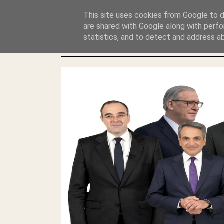
GLYFADAWEB: ΑΝΤΙ ΑΝΤΑΠΟΔΟΣΗΣ ΣΤΟΥΣ ΑΥΤΟΧΘΟΝΕΣ 
This site uses cookies from Google to de
ΛΕΗΛΑΣΙΑ ΚΑΙ ΕΓΚΛΗΜΑ ?
are shared with Google along with perfo
statistics, and to detect and address a
ΓΛΥΦΑΔΑ WEB |ΟΙ ΜΕΓΑΛΟΙ ΚΛΕΠΤΑΙ