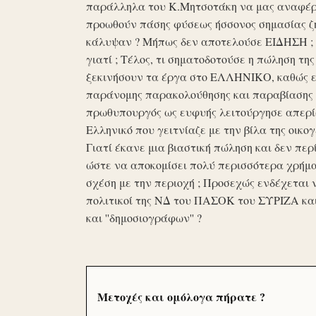
παράλληλα του Κ.Μητσοτάκη να μας αναφέρο
προωθούν πάσης φύσεως ήσσονος σημασίας ζη
κάλυψαν ? Μήπως δεν αποτελούσε ΕΙΔΗΣΗ ; Ε
γιατί ; Τέλος, τι σηματοδοτούσε η πώληση τ
ξεκινήσουν τα έργα στο ΕΛΛΗΝΙΚΟ, καθώς επ
παράνομης παρακολούθησης και παραβίασης 
πρωθυπουργός ως ευφυής λειτούργησε απερί
Ελληνικό που γειτνίαζε με την βίλα της οικογ
Γιατί έκανε μια βιαστική πώληση και δεν περί
ώστε να αποκομίσει πολύ περισσότερα χρήμα
σχέση με την περιοχή ; Προσεχώς ενδέχεται 
πολιτικοί της ΝΔ του ΠΑΣΟΚ του ΣΥΡΙΖΑ κα
και ''δημοσιογράφων'' ?
Μετοχές και ομόλογα πήρατε ?