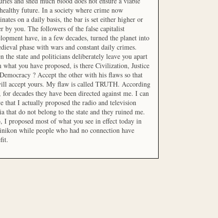
uries and shed much blood does not ensure a viable
healthy future. In a society where crime now
nates on a daily basis, the bar is set either higher or
r by you. The followers of the false capitalist
lopment have, in a few decades, turned the planet into
dieval phase with wars and constant daily crimes.
 the state and politicians deliberately leave you apart
 what you have proposed, is there Civilization, Justice
Democracy ? Accept the other with his flaws so that
ill accept yours. My flaw is called TRUTH. According
t, for decades they have been directed against me. I can
e that I actually proposed the radio and television
a that do not belong to the state and they ruined me.
, I proposed most of what you see in effect today in
inikon while people who had no connection have
fit.