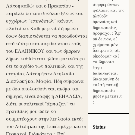
συμφερόντων
Λάτση καθώς και ο Προκοπίου -
φύλακες καί τῆς
παράλληλα του συνόλου ξένων και
ἀληθοῦς
εγχώριων ''επενδυτών'' κάνουν
ὁμονοίας καὶ
δημοκρατίας
πλιάτσικο. Καθημερινά σύμφωνα
πρόμαχοι ; Ἆρ'
όσων διαπιστώνεται να προωθούνται
οὐ δεινόν, εί
από κέντρα και παράκεντρα εκτός
χρήματα μέν
ἄπειρα είς τάς
του ΕΛΛΗΝΙΚΟΥ και των όμορων
οἰκοδομάς καί
δήμων καθίσταται ηλίου φαεινότερο
τά δημόσια
ότι το σχέδιο των πολιτικών και της
ἔργα
εταιρίας Λάτση ήταν Λεηλασία
δαπανῶνται,
δικαιοσύνῃ δέ
Διαπλοκή και Μαφία. Ήδη σύμφωνα
καί τῇ τοπικῇ
με όσα ακολουθούνται, ακόμα και
δημοκρατία
σήμερα, είναι σαφής η ΛΕΗΛΑΣΙΑ,
μηδέν μέτεστιν
;
διότι, οι πολιτικοί ''άρπαξαν'' τις
προτάσεις μου ώστε να
συμμετέσχουν στην λεηλασία εκτός
του Λάτση και της Lamda μέχρι και οι
Status
Γερμανοί. Ειδικότερα：Επί