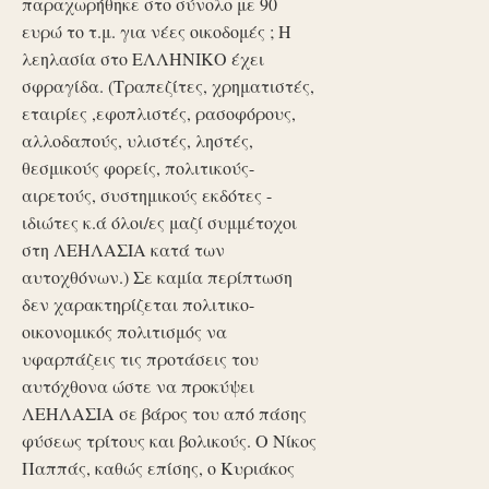
παραχωρήθηκε στο σύνολο με 90
ευρώ το τ.μ. για νέες οικοδομές ; Η
λεηλασία στο ΕΛΛΗΝΙΚΟ έχει
σφραγίδα. (Τραπεζίτες, χρηματιστές,
εταιρίες ,εφοπλιστές, ρασοφόρους,
αλλοδαπούς, υλιστές, ληστές,
θεσμικούς φορείς, πολιτικούς-
αιρετούς, συστημικούς εκδότες -
ιδιώτες κ.ά όλοι/ες μαζί συμμέτοχοι
στη ΛΕΗΛΑΣΙΑ κατά των
αυτοχθόνων.) Σε καμία περίπτωση
δεν χαρακτηρίζεται πολιτικο-
οικονομικός πολιτισμός να
υφαρπάζεις τις προτάσεις του
αυτόχθονα ώστε να προκύψει
ΛΕΗΛΑΣΙΑ σε βάρος του από πάσης
φύσεως τρίτους και βολικούς. Ο Νίκος
Παππάς, καθώς επίσης, ο Κυριάκος