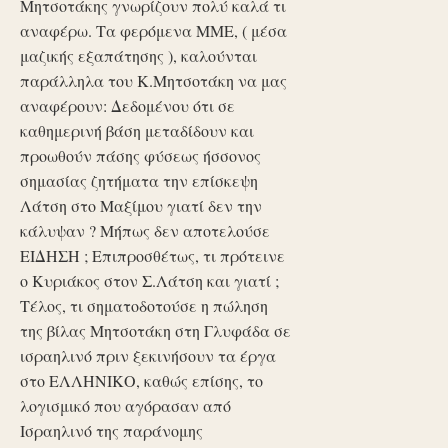
Μητσοτάκης γνωρίζουν πολύ καλά τι
αναφέρω. Τα φερόμενα ΜΜΕ, ( μέσα
μαζικής εξαπάτησης ), καλούνται
παράλληλα του Κ.Μητσοτάκη να μας
αναφέρουν: Δεδομένου ότι σε
καθημερινή βάση μεταδίδουν και
προωθούν πάσης φύσεως ήσσονος
σημασίας ζητήματα την επίσκεψη
Λάτση στο Μαξίμου γιατί δεν την
κάλυψαν ? Μήπως δεν αποτελούσε
ΕΙΔΗΣΗ ; Επιπροσθέτως, τι πρότεινε
ο Κυριάκος στον Σ.Λάτση και γιατί ;
Τέλος, τι σηματοδοτούσε η πώληση
της βίλας Μητσοτάκη στη Γλυφάδα σε
ισραηλινό πριν ξεκινήσουν τα έργα
στο ΕΛΛΗΝΙΚΟ, καθώς επίσης, το
λογισμικό που αγόρασαν από
Ισραηλινό της παράνομης