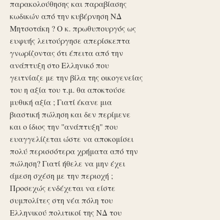
παρακολούθησης και παραβίασης
κωδικών από την κυβέρνηση ΝΔ
Μητσοτάκη ? Ο κ. πρωθυπουργός ως
ευφυής λειτούργησε απερίσκεπτα
γνωρίζοντας ότι έπειτα από την
ανάπτυξη στο Ελληνικό που
γειτνίαζε με την βίλα της οικογενείας
του η αξία του τ.μ. θα αποκτούσε
μυθική αξία ; Γιατί έκανε μια
βιαστική πώληση και δεν περίμενε
και ο ίδιος την ''ανάπτυξη'' που
ευαγγελίζεται ώστε να αποκομίσει
πολύ περισσότερα χρήματα από την
πώληση? Γιατί ήθελε να μην έχει
άμεση σχέση με την περιοχή ;
Προσεχώς ενδέχεται να είστε
συμπολίτες στη νέα πόλη του
Ελληνικού πολιτικοί της ΝΔ του