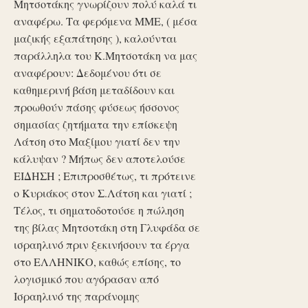
Μητσοτάκης γνωρίζουν πολύ καλά τι
αναφέρω. Τα φερόμενα ΜΜΕ, ( μέσα
μαζικής εξαπάτησης ), καλούνται
παράλληλα του Κ.Μητσοτάκη να μας
αναφέρουν: Δεδομένου ότι σε
καθημερινή βάση μεταδίδουν και
προωθούν πάσης φύσεως ήσσονος
σημασίας ζητήματα την επίσκεψη
Λάτση στο Μαξίμου γιατί δεν την
κάλυψαν ? Μήπως δεν αποτελούσε
ΕΙΔΗΣΗ ; Επιπροσθέτως, τι πρότεινε
ο Κυριάκος στον Σ.Λάτση και γιατί ;
Τέλος, τι σηματοδοτούσε η πώληση
της βίλας Μητσοτάκη στη Γλυφάδα σε
ισραηλινό πριν ξεκινήσουν τα έργα
στο ΕΛΛΗΝΙΚΟ, καθώς επίσης, το
λογισμικό που αγόρασαν από
Ισραηλινό της παράνομης