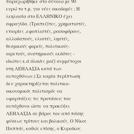
παραχωρήθηκε στο σύνολο με 90
ευρώ το τ.μ. για νέες οικοδομές ; Η
λεηλασία στο ΕΛΛΗΝΙΚΟ έχει
σφραγίδα. (Τραπεζίτες, χρηματιστές,
εταιρίες ,εφοπλιστές, ρασοφόρους,
αλλοδαπούς, υλιστές, ληστές,
θεσμικούς φορείς, πολιτικούς-
αιρετούς, συστημικούς εκδότες -
ιδιώτες κ.ά όλοι/ες μαζί συμμέτοχοι
στη ΛΕΗΛΑΣΙΑ κατά των
αυτοχθόνων.) Σε καμία περίπτωση
δεν χαρακτηρίζεται πολιτικο-
οικονομικός πολιτισμός να
υφαρπάζεις τις προτάσεις του
αυτόχθονα ώστε να προκύψει
ΛΕΗΛΑΣΙΑ σε βάρος του από πάσης
φύσεως τρίτους και βολικούς. Ο Νίκος
Παππάς, καθώς επίσης, ο Κυριάκος