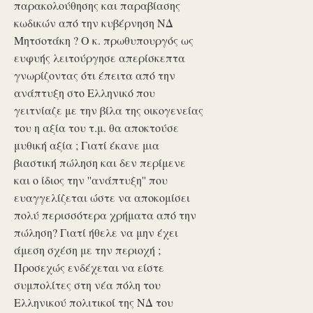
παρακολούθησης και παραβίασης
κωδικών από την κυβέρνηση ΝΔ
Μητσοτάκη ? Ο κ. πρωθυπουργός ως
ευφυής λειτούργησε απερίσκεπτα
γνωρίζοντας ότι έπειτα από την
ανάπτυξη στο Ελληνικό που
γειτνίαζε με την βίλα της οικογενείας
του η αξία του τ.μ. θα αποκτούσε
μυθική αξία ; Γιατί έκανε μια
βιαστική πώληση και δεν περίμενε
και ο ίδιος την ''ανάπτυξη'' που
ευαγγελίζεται ώστε να αποκομίσει
πολύ περισσότερα χρήματα από την
πώληση? Γιατί ήθελε να μην έχει
άμεση σχέση με την περιοχή ;
Προσεχώς ενδέχεται να είστε
συμπολίτες στη νέα πόλη του
Ελληνικού πολιτικοί της ΝΔ του