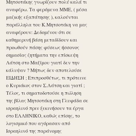
Μητσοτάκης γνωρίζουν πολύ καλά τι
αναφέρω. Τα φερόμενα ΜΜΕ, ( μέσα
μαζικής εξαπάτησης ), καλούνται
παράλληλα του Κ.Μητσοτάκη να μας
αναφέρουν: Δεδομένου ότι σε
καθημερινή βάση μεταδίδουν και
προωθούν πάσης φύσεως ήσσονος
σημασίας ζητήματα την επίσκεψη
Λάτση στο Μαξίμου γιατί δεν την
κάλυψαν ? Μήπως δεν αποτελούσε
ΕΙΔΗΣΗ ; Επιπροσθέτως, τι πρότεινε
ο Κυριάκος στον Σ.Λάτση και γιατί ;
Τέλος, τι σηματοδοτούσε η πώληση
της βίλας Μητσοτάκη στη Γλυφάδα σε
ισραηλινό πριν ξεκινήσουν τα έργα
στο ΕΛΛΗΝΙΚΟ, καθώς επίσης, το
λογισμικό που αγόρασαν από
Ισραηλινό της παράνομης