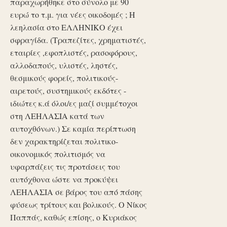
παραχωρήθηκε στο σύνολο με 90
ευρώ το τ.μ. για νέες οικοδομές ; Η
λεηλασία στο ΕΛΛΗΝΙΚΟ έχει
σφραγίδα. (Τραπεζίτες, χρηματιστές,
εταιρίες ,εφοπλιστές, ρασοφόρους,
αλλοδαπούς, υλιστές, ληστές,
θεσμικούς φορείς, πολιτικούς-
αιρετούς, συστημικούς εκδότες -
ιδιώτες κ.ά όλοι/ες μαζί συμμέτοχοι
στη ΛΕΗΛΑΣΙΑ κατά των
αυτοχθόνων.) Σε καμία περίπτωση
δεν χαρακτηρίζεται πολιτικο-
οικονομικός πολιτισμός να
υφαρπάζεις τις προτάσεις του
αυτόχθονα ώστε να προκύψει
ΛΕΗΛΑΣΙΑ σε βάρος του από πάσης
φύσεως τρίτους και βολικούς. Ο Νίκος
Παππάς, καθώς επίσης, ο Κυριάκος