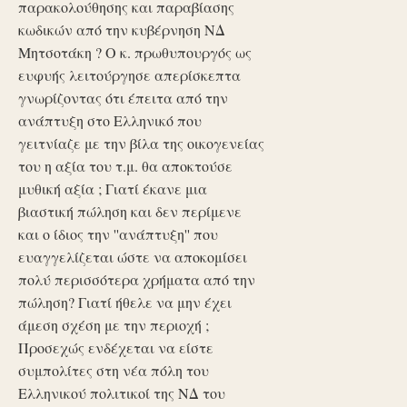
παρακολούθησης και παραβίασης
κωδικών από την κυβέρνηση ΝΔ
Μητσοτάκη ? Ο κ. πρωθυπουργός ως
ευφυής λειτούργησε απερίσκεπτα
γνωρίζοντας ότι έπειτα από την
ανάπτυξη στο Ελληνικό που
γειτνίαζε με την βίλα της οικογενείας
του η αξία του τ.μ. θα αποκτούσε
μυθική αξία ; Γιατί έκανε μια
βιαστική πώληση και δεν περίμενε
και ο ίδιος την ''ανάπτυξη'' που
ευαγγελίζεται ώστε να αποκομίσει
πολύ περισσότερα χρήματα από την
πώληση? Γιατί ήθελε να μην έχει
άμεση σχέση με την περιοχή ;
Προσεχώς ενδέχεται να είστε
συμπολίτες στη νέα πόλη του
Ελληνικού πολιτικοί της ΝΔ του