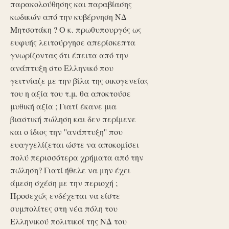
παρακολούθησης και παραβίασης
κωδικών από την κυβέρνηση ΝΔ
Μητσοτάκη ? Ο κ. πρωθυπουργός ως
ευφυής λειτούργησε απερίσκεπτα
γνωρίζοντας ότι έπειτα από την
ανάπτυξη στο Ελληνικό που
γειτνίαζε με την βίλα της οικογενείας
του η αξία του τ.μ. θα αποκτούσε
μυθική αξία ; Γιατί έκανε μια
βιαστική πώληση και δεν περίμενε
και ο ίδιος την ''ανάπτυξη'' που
ευαγγελίζεται ώστε να αποκομίσει
πολύ περισσότερα χρήματα από την
πώληση? Γιατί ήθελε να μην έχει
άμεση σχέση με την περιοχή ;
Προσεχώς ενδέχεται να είστε
συμπολίτες στη νέα πόλη του
Ελληνικού πολιτικοί της ΝΔ του