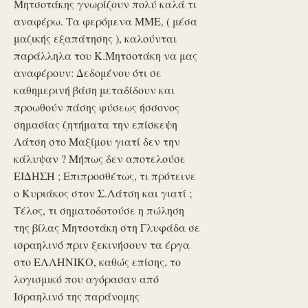
Μητσοτάκης γνωρίζουν πολύ καλά τι
αναφέρω. Τα φερόμενα ΜΜΕ, ( μέσα
μαζικής εξαπάτησης ), καλούνται
παράλληλα του Κ.Μητσοτάκη να μας
αναφέρουν: Δεδομένου ότι σε
καθημερινή βάση μεταδίδουν και
προωθούν πάσης φύσεως ήσσονος
σημασίας ζητήματα την επίσκεψη
Λάτση στο Μαξίμου γιατί δεν την
κάλυψαν ? Μήπως δεν αποτελούσε
ΕΙΔΗΣΗ ; Επιπροσθέτως, τι πρότεινε
ο Κυριάκος στον Σ.Λάτση και γιατί ;
Τέλος, τι σηματοδοτούσε η πώληση
της βίλας Μητσοτάκη στη Γλυφάδα σε
ισραηλινό πριν ξεκινήσουν τα έργα
στο ΕΛΛΗΝΙΚΟ, καθώς επίσης, το
λογισμικό που αγόρασαν από
Ισραηλινό της παράνομης