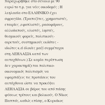
παραχωρήθηκε στο σύνολο με 90
ευρώ το τ.μ. για νέες οικοδομές ; Η
λεηλασία στο ΕΛΛΗΝΙΚΟ έχει
σφραγίδα. (Τραπεζίτες, χρηματιστές,
εταιρίες ,εφοπλιστές, ρασοφόρους,
αλλοδαπούς, υλιστές, ληστές,
θεσμικούς φορείς, πολιτικούς-
αιρετούς, συστημικούς εκδότες -
ιδιώτες κ.ά όλοι/ες μαζί συμμέτοχοι
στη ΛΕΗΛΑΣΙΑ κατά των
αυτοχθόνων.) Σε καμία περίπτωση
δεν χαρακτηρίζεται πολιτικο-
οικονομικός πολιτισμός να
υφαρπάζεις τις προτάσεις του
αυτόχθονα ώστε να προκύψει
ΛΕΗΛΑΣΙΑ σε βάρος του από πάσης
φύσεως τρίτους και βολικούς. Ο Νίκος
Παππάς, καθώς επίσης, ο Κυριάκος