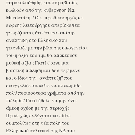
παρακολούθησης και παραβίασης
κωδικών από την κυβέρνηση ΝΔ
Μητσοτάκη ? Ο κ. πρωθυπουργός ως
ευφυής λειτούργησε απερίσκεπτα
γνωρίζοντας ότι έπειτα από την
ανάπτυξη στο Ελληνικό που
γειτνίαζε με την βίλα της οικογενείας
του η αξία του τ.μ. θα αποκτούσε
μυθική αξία ; Γιατί έκανε μια
βιαστική πώληση και δεν περίμενε
και ο ίδιος την ''ανάπτυξη'' που
ευαγγελίζεται ώστε να αποκομίσει
πολύ περισσότερα χρήματα από την
πώληση? Γιατί ήθελε να μην έχει
άμεση σχέση με την περιοχή ;
Προσεχώς ενδέχεται να είστε
συμπολίτες στη νέα πόλη του
Ελληνικού πολιτικοί της ΝΔ του