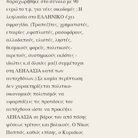
παραχωρήθηκε στο σύνολο με 90
ευρώ το τ.μ. για νέες οικοδομές ; Η
λεηλασία στο ΕΛΛΗΝΙΚΟ έχει
σφραγίδα. (Τραπεζίτες, χρηματιστές,
εταιρίες ,εφοπλιστές, ρασοφόρους,
αλλοδαπούς, υλιστές, ληστές,
θεσμικούς φορείς, πολιτικούς-
αιρετούς, συστημικούς εκδότες -
ιδιώτες κ.ά όλοι/ες μαζί συμμέτοχοι
στη ΛΕΗΛΑΣΙΑ κατά των
αυτοχθόνων.) Σε καμία περίπτωση
δεν χαρακτηρίζεται πολιτικο-
οικονομικός πολιτισμός να
υφαρπάζεις τις προτάσεις του
αυτόχθονα ώστε να προκύψει
ΛΕΗΛΑΣΙΑ σε βάρος του από πάσης
φύσεως τρίτους και βολικούς. Ο Νίκος
Παππάς, καθώς επίσης, ο Κυριάκος