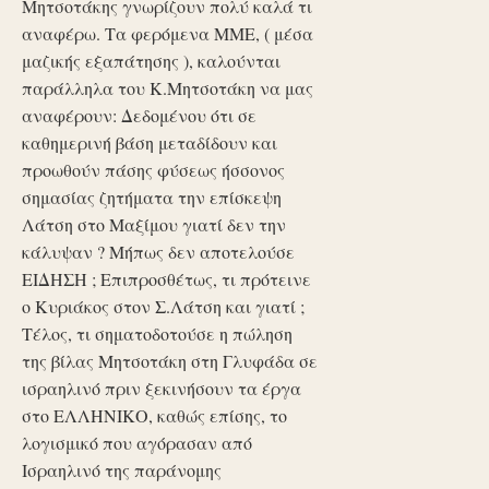
Μητσοτάκης γνωρίζουν πολύ καλά τι
αναφέρω. Τα φερόμενα ΜΜΕ, ( μέσα
μαζικής εξαπάτησης ), καλούνται
παράλληλα του Κ.Μητσοτάκη να μας
αναφέρουν: Δεδομένου ότι σε
καθημερινή βάση μεταδίδουν και
προωθούν πάσης φύσεως ήσσονος
σημασίας ζητήματα την επίσκεψη
Λάτση στο Μαξίμου γιατί δεν την
κάλυψαν ? Μήπως δεν αποτελούσε
ΕΙΔΗΣΗ ; Επιπροσθέτως, τι πρότεινε
ο Κυριάκος στον Σ.Λάτση και γιατί ;
Τέλος, τι σηματοδοτούσε η πώληση
της βίλας Μητσοτάκη στη Γλυφάδα σε
ισραηλινό πριν ξεκινήσουν τα έργα
στο ΕΛΛΗΝΙΚΟ, καθώς επίσης, το
λογισμικό που αγόρασαν από
Ισραηλινό της παράνομης