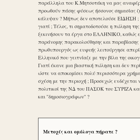
παράλληλα του Κ.Μητσοτάκη να μας αναφέρο
προωθούν πάσης φύσεως ήσσονος σημασίας ζη
κάλυψαν ? Μήπως δεν αποτελούσε ΕΙΔΗΣΗ ; Ε
γιατί ; Τέλος, τι σηματοδοτούσε η πώληση τ
ξεκινήσουν τα έργα στο ΕΛΛΗΝΙΚΟ, καθώς επ
παράνομης παρακολούθησης και παραβίασης 
πρωθυπουργός ως ευφυής λειτούργησε απερί
Ελληνικό που γειτνίαζε με την βίλα της οικογ
Γιατί έκανε μια βιαστική πώληση και δεν περί
ώστε να αποκομίσει πολύ περισσότερα χρήμα
σχέση με την περιοχή ; Προσεχώς ενδέχεται 
πολιτικοί της ΝΔ του ΠΑΣΟΚ του ΣΥΡΙΖΑ κα
και ''δημοσιογράφων'' ?
Μετοχές και ομόλογα πήρατε ?