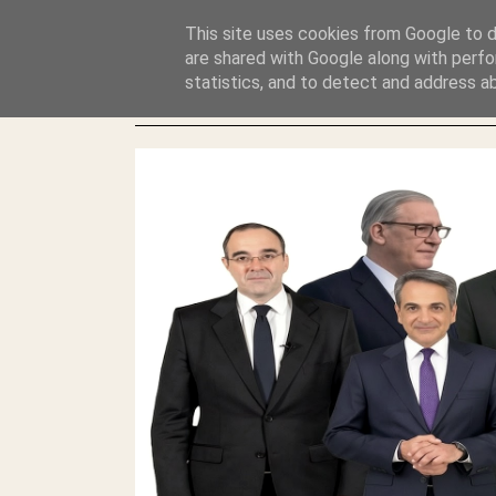
GLYFADAWEB: ΑΝΤΙ ΑΝΤΑΠΟΔΟΣΗΣ ΣΤΟΥΣ ΑΥΤΟΧΘΟΝΕΣ 
This site uses cookies from Google to de
ΛΕΗΛΑΣΙΑ ΚΑΙ ΕΓΚΛΗΜΑ ?
are shared with Google along with perfo
statistics, and to detect and address a
ΓΛΥΦΑΔΑ WEB |ΟΙ ΜΕΓΑΛΟΙ ΚΛΕΠΤΑΙ