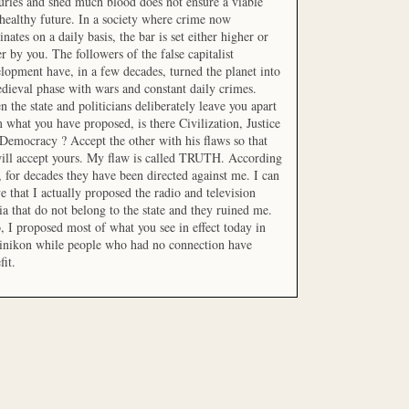
uries and shed much blood does not ensure a viable
healthy future. In a society where crime now
nates on a daily basis, the bar is set either higher or
r by you. The followers of the false capitalist
lopment have, in a few decades, turned the planet into
dieval phase with wars and constant daily crimes.
 the state and politicians deliberately leave you apart
 what you have proposed, is there Civilization, Justice
Democracy ? Accept the other with his flaws so that
ill accept yours. My flaw is called TRUTH. According
t, for decades they have been directed against me. I can
e that I actually proposed the radio and television
a that do not belong to the state and they ruined me.
, I proposed most of what you see in effect today in
inikon while people who had no connection have
fit.