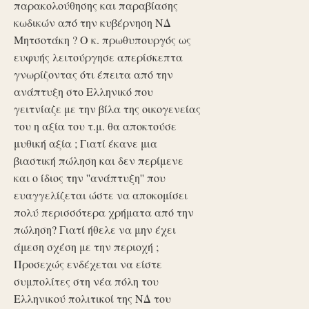
παρακολούθησης και παραβίασης
κωδικών από την κυβέρνηση ΝΔ
Μητσοτάκη ? Ο κ. πρωθυπουργός ως
ευφυής λειτούργησε απερίσκεπτα
γνωρίζοντας ότι έπειτα από την
ανάπτυξη στο Ελληνικό που
γειτνίαζε με την βίλα της οικογενείας
του η αξία του τ.μ. θα αποκτούσε
μυθική αξία ; Γιατί έκανε μια
βιαστική πώληση και δεν περίμενε
και ο ίδιος την ''ανάπτυξη'' που
ευαγγελίζεται ώστε να αποκομίσει
πολύ περισσότερα χρήματα από την
πώληση? Γιατί ήθελε να μην έχει
άμεση σχέση με την περιοχή ;
Προσεχώς ενδέχεται να είστε
συμπολίτες στη νέα πόλη του
Ελληνικού πολιτικοί της ΝΔ του