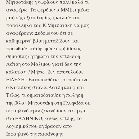
Μητσοτάκης γνωρίζουν πολύ καλά τι
αναφέρω. Τα φερόμενα ΜΜΕ, ( μέσα
μαζικής εξαπάτησης ), καλούνται
παράλληλα του Κ.Μητσοτάκη να μας
αναφέρουν: Δεδομένου ότι σε
καθημερινή βάση μεταδίδουν και
προωθούν πάσης φύσεως ήσσονος
σημασίας ζητήματα την επίσκεψη
Λάτση στο Μαξίμου γιατί δεν την
κάλυψαν ? Μήπως δεν αποτελούσε
ΕΙΔΗΣΗ ; Επιπροσθέτως, τι πρότεινε
ο Κυριάκος στον Σ.Λάτση και γιατί ;
Τέλος, τι σηματοδοτούσε η πώληση
της βίλας Μητσοτάκη στη Γλυφάδα σε
ισραηλινό πριν ξεκινήσουν τα έργα
στο ΕΛΛΗΝΙΚΟ, καθώς επίσης, το
λογισμικό που αγόρασαν από
Ισραηλινό της παράνομης