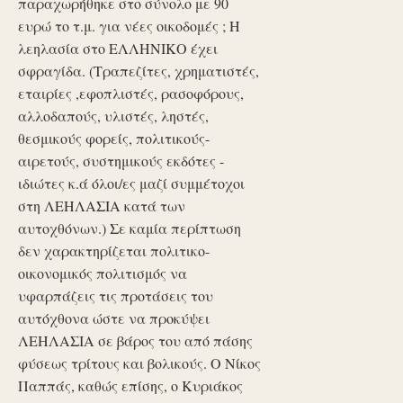
παραχωρήθηκε στο σύνολο με 90
ευρώ το τ.μ. για νέες οικοδομές ; Η
λεηλασία στο ΕΛΛΗΝΙΚΟ έχει
σφραγίδα. (Τραπεζίτες, χρηματιστές,
εταιρίες ,εφοπλιστές, ρασοφόρους,
αλλοδαπούς, υλιστές, ληστές,
θεσμικούς φορείς, πολιτικούς-
αιρετούς, συστημικούς εκδότες -
ιδιώτες κ.ά όλοι/ες μαζί συμμέτοχοι
στη ΛΕΗΛΑΣΙΑ κατά των
αυτοχθόνων.) Σε καμία περίπτωση
δεν χαρακτηρίζεται πολιτικο-
οικονομικός πολιτισμός να
υφαρπάζεις τις προτάσεις του
αυτόχθονα ώστε να προκύψει
ΛΕΗΛΑΣΙΑ σε βάρος του από πάσης
φύσεως τρίτους και βολικούς. Ο Νίκος
Παππάς, καθώς επίσης, ο Κυριάκος