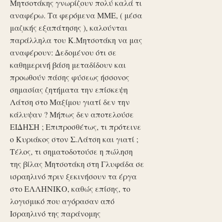
Μητσοτάκης γνωρίζουν πολύ καλά τι
αναφέρω. Τα φερόμενα ΜΜΕ, ( μέσα
μαζικής εξαπάτησης ), καλούνται
παράλληλα του Κ.Μητσοτάκη να μας
αναφέρουν: Δεδομένου ότι σε
καθημερινή βάση μεταδίδουν και
προωθούν πάσης φύσεως ήσσονος
σημασίας ζητήματα την επίσκεψη
Λάτση στο Μαξίμου γιατί δεν την
κάλυψαν ? Μήπως δεν αποτελούσε
ΕΙΔΗΣΗ ; Επιπροσθέτως, τι πρότεινε
ο Κυριάκος στον Σ.Λάτση και γιατί ;
Τέλος, τι σηματοδοτούσε η πώληση
της βίλας Μητσοτάκη στη Γλυφάδα σε
ισραηλινό πριν ξεκινήσουν τα έργα
στο ΕΛΛΗΝΙΚΟ, καθώς επίσης, το
λογισμικό που αγόρασαν από
Ισραηλινό της παράνομης