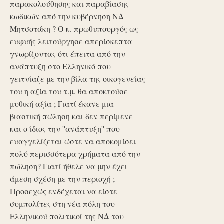
παρακολούθησης και παραβίασης
κωδικών από την κυβέρνηση ΝΔ
Μητσοτάκη ? Ο κ. πρωθυπουργός ως
ευφυής λειτούργησε απερίσκεπτα
γνωρίζοντας ότι έπειτα από την
ανάπτυξη στο Ελληνικό που
γειτνίαζε με την βίλα της οικογενείας
του η αξία του τ.μ. θα αποκτούσε
μυθική αξία ; Γιατί έκανε μια
βιαστική πώληση και δεν περίμενε
και ο ίδιος την ''ανάπτυξη'' που
ευαγγελίζεται ώστε να αποκομίσει
πολύ περισσότερα χρήματα από την
πώληση? Γιατί ήθελε να μην έχει
άμεση σχέση με την περιοχή ;
Προσεχώς ενδέχεται να είστε
συμπολίτες στη νέα πόλη του
Ελληνικού πολιτικοί της ΝΔ του