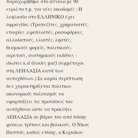
παραχωρήθηκε στο σύνολο με 90
ευρώ το τ.μ. για νέες οικοδομές ; Η
λεηλασία στο ΕΛΛΗΝΙΚΟ έχει
σφραγίδα. (Τραπεζίτες, χρηματιστές,
εταιρίες ,εφοπλιστές, ρασοφόρους,
αλλοδαπούς, υλιστές, ληστές,
θεσμικούς φορείς, πολιτικούς-
αιρετούς, συστημικούς εκδότες -
ιδιώτες κ.ά όλοι/ες μαζί συμμέτοχοι
στη ΛΕΗΛΑΣΙΑ κατά των
αυτοχθόνων.) Σε καμία περίπτωση
δεν χαρακτηρίζεται πολιτικο-
οικονομικός πολιτισμός να
υφαρπάζεις τις προτάσεις του
αυτόχθονα ώστε να προκύψει
ΛΕΗΛΑΣΙΑ σε βάρος του από πάσης
φύσεως τρίτους και βολικούς. Ο Νίκος
Παππάς, καθώς επίσης, ο Κυριάκος