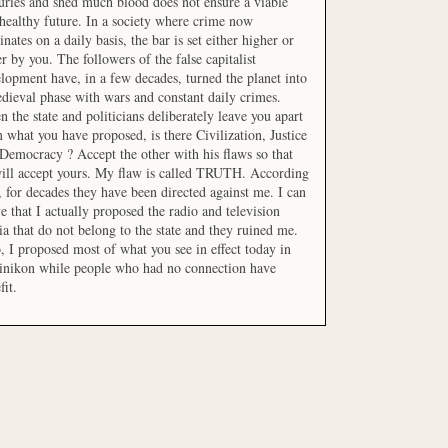
uries and shed much blood does not ensure a viable
healthy future. In a society where crime now
nates on a daily basis, the bar is set either higher or
r by you. The followers of the false capitalist
lopment have, in a few decades, turned the planet into
dieval phase with wars and constant daily crimes.
 the state and politicians deliberately leave you apart
 what you have proposed, is there Civilization, Justice
Democracy ? Accept the other with his flaws so that
ill accept yours. My flaw is called TRUTH. According
t, for decades they have been directed against me. I can
e that I actually proposed the radio and television
a that do not belong to the state and they ruined me.
, I proposed most of what you see in effect today in
inikon while people who had no connection have
fit.