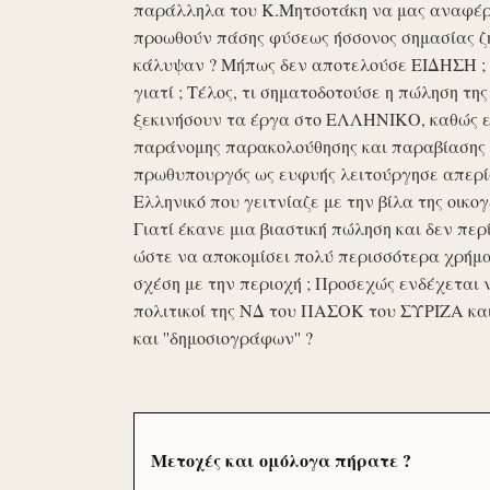
παράλληλα του Κ.Μητσοτάκη να μας αναφέρο
προωθούν πάσης φύσεως ήσσονος σημασίας ζη
κάλυψαν ? Μήπως δεν αποτελούσε ΕΙΔΗΣΗ ; Ε
γιατί ; Τέλος, τι σηματοδοτούσε η πώληση τ
ξεκινήσουν τα έργα στο ΕΛΛΗΝΙΚΟ, καθώς επ
παράνομης παρακολούθησης και παραβίασης 
πρωθυπουργός ως ευφυής λειτούργησε απερί
Ελληνικό που γειτνίαζε με την βίλα της οικογ
Γιατί έκανε μια βιαστική πώληση και δεν περί
ώστε να αποκομίσει πολύ περισσότερα χρήμα
σχέση με την περιοχή ; Προσεχώς ενδέχεται 
πολιτικοί της ΝΔ του ΠΑΣΟΚ του ΣΥΡΙΖΑ κα
και ''δημοσιογράφων'' ?
Μετοχές και ομόλογα πήρατε ?