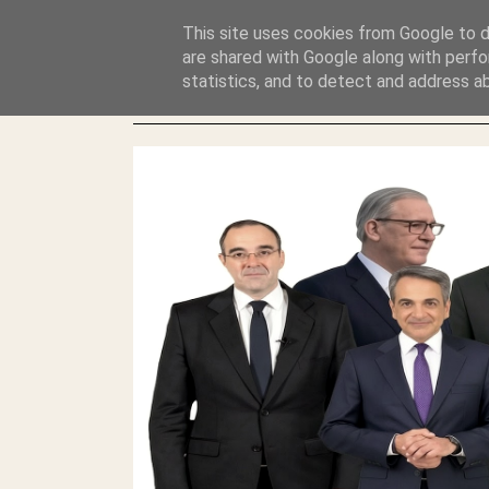
GLYFADAWEB: ΑΝΤΙ ΑΝΤΑΠΟΔΟΣΗΣ ΣΤΟΥΣ ΑΥΤΟΧΘΟΝΕΣ 
This site uses cookies from Google to de
ΛΕΗΛΑΣΙΑ ΚΑΙ ΕΓΚΛΗΜΑ ?
are shared with Google along with perfo
statistics, and to detect and address a
ΓΛΥΦΑΔΑ WEB |ΟΙ ΜΕΓΑΛΟΙ ΚΛΕΠΤΑΙ