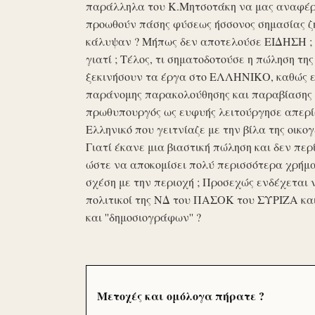
παράλληλα του Κ.Μητσοτάκη να μας αναφέρο
προωθούν πάσης φύσεως ήσσονος σημασίας ζη
κάλυψαν ? Μήπως δεν αποτελούσε ΕΙΔΗΣΗ ; Ε
γιατί ; Τέλος, τι σηματοδοτούσε η πώληση τ
ξεκινήσουν τα έργα στο ΕΛΛΗΝΙΚΟ, καθώς επ
παράνομης παρακολούθησης και παραβίασης 
πρωθυπουργός ως ευφυής λειτούργησε απερί
Ελληνικό που γειτνίαζε με την βίλα της οικογ
Γιατί έκανε μια βιαστική πώληση και δεν περί
ώστε να αποκομίσει πολύ περισσότερα χρήμα
σχέση με την περιοχή ; Προσεχώς ενδέχεται 
πολιτικοί της ΝΔ του ΠΑΣΟΚ του ΣΥΡΙΖΑ κα
και ''δημοσιογράφων'' ?
Μετοχές και ομόλογα πήρατε ?