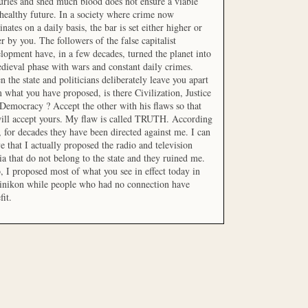
uries and shed much blood does not ensure a viable
healthy future. In a society where crime now
nates on a daily basis, the bar is set either higher or
r by you. The followers of the false capitalist
lopment have, in a few decades, turned the planet into
dieval phase with wars and constant daily crimes.
 the state and politicians deliberately leave you apart
 what you have proposed, is there Civilization, Justice
Democracy ? Accept the other with his flaws so that
ill accept yours. My flaw is called TRUTH. According
t, for decades they have been directed against me. I can
e that I actually proposed the radio and television
a that do not belong to the state and they ruined me.
, I proposed most of what you see in effect today in
inikon while people who had no connection have
fit.