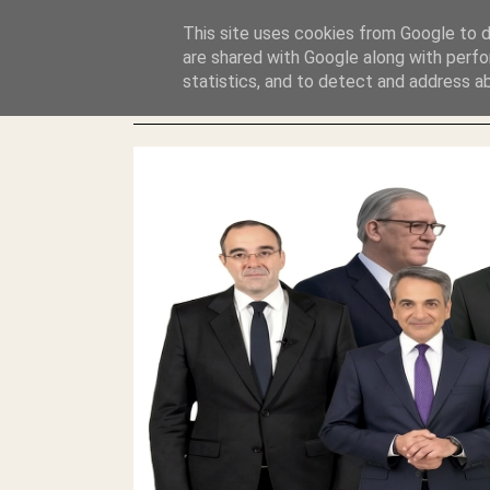
GLYFADAWEB: ΑΝΤΙ ΑΝΤΑΠΟΔΟΣΗΣ ΣΤΟΥΣ ΑΥΤΟΧΘΟΝΕΣ 
This site uses cookies from Google to de
ΛΕΗΛΑΣΙΑ ΚΑΙ ΕΓΚΛΗΜΑ ?
are shared with Google along with perfo
statistics, and to detect and address a
ΓΛΥΦΑΔΑ WEB |ΟΙ ΜΕΓΑΛΟΙ ΚΛΕΠΤΑΙ