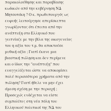
παρακολούθησης και παραβίασης
κωδικών από την κυβέρνηση ΝΔ
Μητσοτάκη ? Ο κ. πρωθυπουργός ως
ευφυής λειτούργησε απερίσκεπτα
γνωρίζοντας ότι έπειτα από την
ανάπτυξη στο Ελληνικό που
γειτνίαζε με την βίλα της οικογενείας
του η αξία του τ.μ. θα αποκτούσε
μυθική αξία ; Γιατί έκανε μια
βιαστική πώληση και δεν περίμενε
και ο ίδιος την ''ανάπτυξη'' που
ευαγγελίζεται ώστε να αποκομίσει
πολύ περισσότερα χρήματα από την
πώληση? Γιατί ήθελε να μην έχει
άμεση σχέση με την περιοχή ;
Προσεχώς ενδέχεται να είστε
συμπολίτες στη νέα πόλη του
Ελληνικού πολιτικοί της ΝΔ του