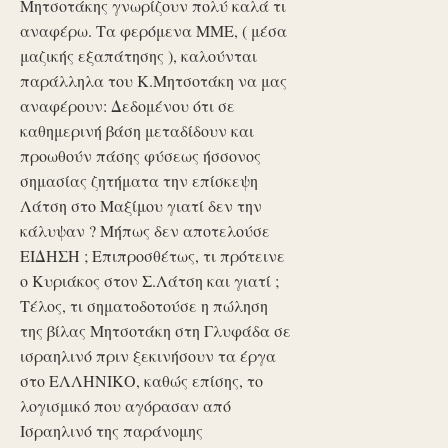
Μητσοτάκης γνωρίζουν πολύ καλά τι
αναφέρω. Τα φερόμενα ΜΜΕ, ( μέσα
μαζικής εξαπάτησης ), καλούνται
παράλληλα του Κ.Μητσοτάκη να μας
αναφέρουν: Δεδομένου ότι σε
καθημερινή βάση μεταδίδουν και
προωθούν πάσης φύσεως ήσσονος
σημασίας ζητήματα την επίσκεψη
Λάτση στο Μαξίμου γιατί δεν την
κάλυψαν ? Μήπως δεν αποτελούσε
ΕΙΔΗΣΗ ; Επιπροσθέτως, τι πρότεινε
ο Κυριάκος στον Σ.Λάτση και γιατί ;
Τέλος, τι σηματοδοτούσε η πώληση
της βίλας Μητσοτάκη στη Γλυφάδα σε
ισραηλινό πριν ξεκινήσουν τα έργα
στο ΕΛΛΗΝΙΚΟ, καθώς επίσης, το
λογισμικό που αγόρασαν από
Ισραηλινό της παράνομης