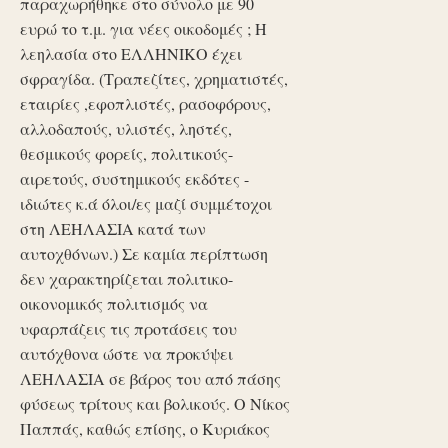
παραχωρήθηκε στο σύνολο με 90
ευρώ το τ.μ. για νέες οικοδομές ; Η
λεηλασία στο ΕΛΛΗΝΙΚΟ έχει
σφραγίδα. (Τραπεζίτες, χρηματιστές,
εταιρίες ,εφοπλιστές, ρασοφόρους,
αλλοδαπούς, υλιστές, ληστές,
θεσμικούς φορείς, πολιτικούς-
αιρετούς, συστημικούς εκδότες -
ιδιώτες κ.ά όλοι/ες μαζί συμμέτοχοι
στη ΛΕΗΛΑΣΙΑ κατά των
αυτοχθόνων.) Σε καμία περίπτωση
δεν χαρακτηρίζεται πολιτικο-
οικονομικός πολιτισμός να
υφαρπάζεις τις προτάσεις του
αυτόχθονα ώστε να προκύψει
ΛΕΗΛΑΣΙΑ σε βάρος του από πάσης
φύσεως τρίτους και βολικούς. Ο Νίκος
Παππάς, καθώς επίσης, ο Κυριάκος