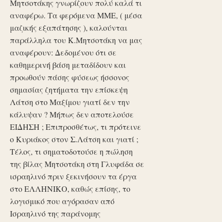
Μητσοτάκης γνωρίζουν πολύ καλά τι
αναφέρω. Τα φερόμενα ΜΜΕ, ( μέσα
μαζικής εξαπάτησης ), καλούνται
παράλληλα του Κ.Μητσοτάκη να μας
αναφέρουν: Δεδομένου ότι σε
καθημερινή βάση μεταδίδουν και
προωθούν πάσης φύσεως ήσσονος
σημασίας ζητήματα την επίσκεψη
Λάτση στο Μαξίμου γιατί δεν την
κάλυψαν ? Μήπως δεν αποτελούσε
ΕΙΔΗΣΗ ; Επιπροσθέτως, τι πρότεινε
ο Κυριάκος στον Σ.Λάτση και γιατί ;
Τέλος, τι σηματοδοτούσε η πώληση
της βίλας Μητσοτάκη στη Γλυφάδα σε
ισραηλινό πριν ξεκινήσουν τα έργα
στο ΕΛΛΗΝΙΚΟ, καθώς επίσης, το
λογισμικό που αγόρασαν από
Ισραηλινό της παράνομης