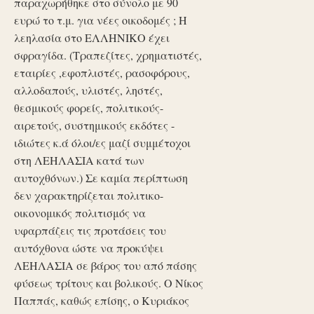
παραχωρήθηκε στο σύνολο με 90
ευρώ το τ.μ. για νέες οικοδομές ; Η
λεηλασία στο ΕΛΛΗΝΙΚΟ έχει
σφραγίδα. (Τραπεζίτες, χρηματιστές,
εταιρίες ,εφοπλιστές, ρασοφόρους,
αλλοδαπούς, υλιστές, ληστές,
θεσμικούς φορείς, πολιτικούς-
αιρετούς, συστημικούς εκδότες -
ιδιώτες κ.ά όλοι/ες μαζί συμμέτοχοι
στη ΛΕΗΛΑΣΙΑ κατά των
αυτοχθόνων.) Σε καμία περίπτωση
δεν χαρακτηρίζεται πολιτικο-
οικονομικός πολιτισμός να
υφαρπάζεις τις προτάσεις του
αυτόχθονα ώστε να προκύψει
ΛΕΗΛΑΣΙΑ σε βάρος του από πάσης
φύσεως τρίτους και βολικούς. Ο Νίκος
Παππάς, καθώς επίσης, ο Κυριάκος