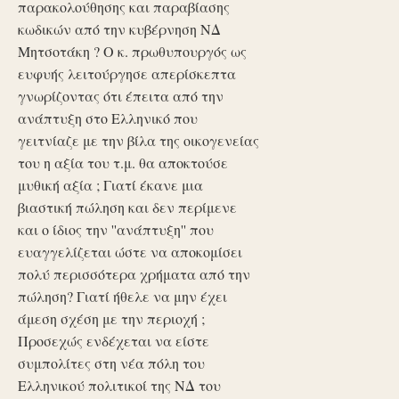
παρακολούθησης και παραβίασης
κωδικών από την κυβέρνηση ΝΔ
Μητσοτάκη ? Ο κ. πρωθυπουργός ως
ευφυής λειτούργησε απερίσκεπτα
γνωρίζοντας ότι έπειτα από την
ανάπτυξη στο Ελληνικό που
γειτνίαζε με την βίλα της οικογενείας
του η αξία του τ.μ. θα αποκτούσε
μυθική αξία ; Γιατί έκανε μια
βιαστική πώληση και δεν περίμενε
και ο ίδιος την ''ανάπτυξη'' που
ευαγγελίζεται ώστε να αποκομίσει
πολύ περισσότερα χρήματα από την
πώληση? Γιατί ήθελε να μην έχει
άμεση σχέση με την περιοχή ;
Προσεχώς ενδέχεται να είστε
συμπολίτες στη νέα πόλη του
Ελληνικού πολιτικοί της ΝΔ του