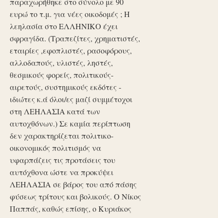
παραχωρήθηκε στο σύνολο με 90
ευρώ το τ.μ. για νέες οικοδομές ; Η
λεηλασία στο ΕΛΛΗΝΙΚΟ έχει
σφραγίδα. (Τραπεζίτες, χρηματιστές,
εταιρίες ,εφοπλιστές, ρασοφόρους,
αλλοδαπούς, υλιστές, ληστές,
θεσμικούς φορείς, πολιτικούς-
αιρετούς, συστημικούς εκδότες -
ιδιώτες κ.ά όλοι/ες μαζί συμμέτοχοι
στη ΛΕΗΛΑΣΙΑ κατά των
αυτοχθόνων.) Σε καμία περίπτωση
δεν χαρακτηρίζεται πολιτικο-
οικονομικός πολιτισμός να
υφαρπάζεις τις προτάσεις του
αυτόχθονα ώστε να προκύψει
ΛΕΗΛΑΣΙΑ σε βάρος του από πάσης
φύσεως τρίτους και βολικούς. Ο Νίκος
Παππάς, καθώς επίσης, ο Κυριάκος