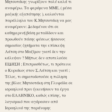
Μητσοτάκης γνωρίζουν πολύ καλά τι
αναφέρω. Τα φερόμενα ΜΜΕ, ( μέσα
μαζικής εξαπάτησης ), καλούνται
παράλληλα του Κ.Μητσοτάκη να μας
αναφέρουν: Δεδομένου ότι σε
καθημερινή βάση μεταδίδουν και
προωθούν πάσης φύσεως ήσσονος
σημασίας ζητήματα την επίσκεψη
Λάτση στο Μαξίμου γιατί δεν την
κάλυψαν ? Μήπως δεν αποτελούσε
ΕΙΔΗΣΗ ; Επιπροσθέτως, τι πρότεινε
ο Κυριάκος στον Σ.Λάτση και γιατί ;
Τέλος, τι σηματοδοτούσε η πώληση
της βίλας Μητσοτάκη στη Γλυφάδα σε
ισραηλινό πριν ξεκινήσουν τα έργα
στο ΕΛΛΗΝΙΚΟ, καθώς επίσης, το
λογισμικό που αγόρασαν από
Ισραηλινό της παράνομης