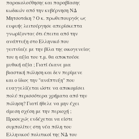
παρακολούθησης και παραβίασης
κωδικών από την κυβέρνηση ΝΔ
Μητσοτάκη ? Ο κ. πρωθυπουργός ως
ευφυής λειτούργησε απερίσκεπτα
γνωρίζοντας ότι έπειτα από την
ανάπτυξη στο Ελληνικό που
γειτνίαζε με την βίλα της οικογενείας
του η αξία του τ.μ. θα αποκτούσε
μυθική αξία ; Γιατί έκανε μια
βιαστική πώληση και δεν περίμενε
και ο ίδιος την ''ανάπτυξη'' που
ευαγγελίζεται ώστε να αποκομίσει
πολύ περισσότερα χρήματα από την
πώληση? Γιατί ήθελε να μην έχει
άμεση σχέση με την περιοχή ;
Προσεχώς ενδέχεται να είστε
συμπολίτες στη νέα πόλη του
Ελληνικού πολιτικοί της ΝΔ του