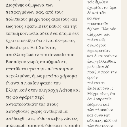
τοῖς ἔξωθεν
Διογένης σύμφωνα των
ἐχαρίζοντο, ἅμα
πεπραγμένων σας, από τους
δέ καί τῶν
κοινῶν
πολιτικούς μέχρι τους αιρετούς και
προστατεῖν
έως τους εφοπλιστές καθώς και την
ἠξίουν. Πῶς ούκ
τοπική κοινωνία ούτε ένα άτομο δεν
αἰσχρόν τοῖς
πολιτικοῖς
έχει αποδείξει ότι είναι άνθρωπος.
συλλόγοις
Ειδικότερα: Επί Χούντας
δημοκρατίαν
απαλλοτρίωσαν την συνοικία του
καὶ δικαιοσύνην
Βοσπόρου χωρίς αποζημιώσεις
ἐπαγγέλλεσθαι,
μηδεμίαν δέ
υποτίθεται για την επέκταση του
πράξιν πρός τήν
αερολιμένα, όμως μετά το χάρισμα
ὀρθήν
έναντι πινακίου φακής του
πολιτείαν
ἐπιδεικνύναι ;
Ελληνικού στον ολιγάρχη Λάτση και
Μέχρι τίνος ἔτι
τις φανφάρες περί
δουλοπρεπεῖς
ανταποδοτικότητας στους
ἐσόμεθα καὶ
τῶν πλουσίων
αυτόχθονες χωρίς αντίκρυσμα
καί δυνατῶν
απέδειχθη ότι, τόσο οι κυβερνώντες -
κόλακες, ἀλλ' ού
πολιτικοί - αιρετοί, όσο και η εταιρία
τῶν ἡμετέρων