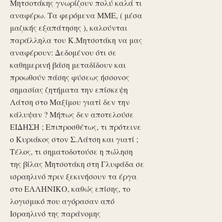
Μητσοτάκης γνωρίζουν πολύ καλά τι
αναφέρω. Τα φερόμενα ΜΜΕ, ( μέσα
μαζικής εξαπάτησης ), καλούνται
παράλληλα του Κ.Μητσοτάκη να μας
αναφέρουν: Δεδομένου ότι σε
καθημερινή βάση μεταδίδουν και
προωθούν πάσης φύσεως ήσσονος
σημασίας ζητήματα την επίσκεψη
Λάτση στο Μαξίμου γιατί δεν την
κάλυψαν ? Μήπως δεν αποτελούσε
ΕΙΔΗΣΗ ; Επιπροσθέτως, τι πρότεινε
ο Κυριάκος στον Σ.Λάτση και γιατί ;
Τέλος, τι σηματοδοτούσε η πώληση
της βίλας Μητσοτάκη στη Γλυφάδα σε
ισραηλινό πριν ξεκινήσουν τα έργα
στο ΕΛΛΗΝΙΚΟ, καθώς επίσης, το
λογισμικό που αγόρασαν από
Ισραηλινό της παράνομης