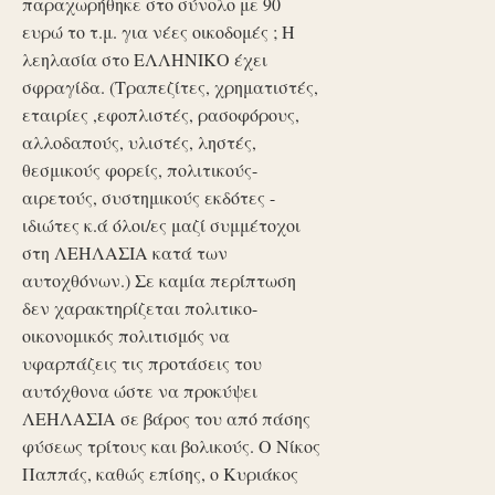
παραχωρήθηκε στο σύνολο με 90
ευρώ το τ.μ. για νέες οικοδομές ; Η
λεηλασία στο ΕΛΛΗΝΙΚΟ έχει
σφραγίδα. (Τραπεζίτες, χρηματιστές,
εταιρίες ,εφοπλιστές, ρασοφόρους,
αλλοδαπούς, υλιστές, ληστές,
θεσμικούς φορείς, πολιτικούς-
αιρετούς, συστημικούς εκδότες -
ιδιώτες κ.ά όλοι/ες μαζί συμμέτοχοι
στη ΛΕΗΛΑΣΙΑ κατά των
αυτοχθόνων.) Σε καμία περίπτωση
δεν χαρακτηρίζεται πολιτικο-
οικονομικός πολιτισμός να
υφαρπάζεις τις προτάσεις του
αυτόχθονα ώστε να προκύψει
ΛΕΗΛΑΣΙΑ σε βάρος του από πάσης
φύσεως τρίτους και βολικούς. Ο Νίκος
Παππάς, καθώς επίσης, ο Κυριάκος