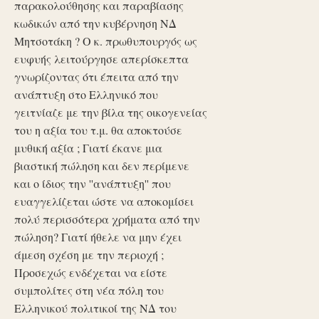
παρακολούθησης και παραβίασης
κωδικών από την κυβέρνηση ΝΔ
Μητσοτάκη ? Ο κ. πρωθυπουργός ως
ευφυής λειτούργησε απερίσκεπτα
γνωρίζοντας ότι έπειτα από την
ανάπτυξη στο Ελληνικό που
γειτνίαζε με την βίλα της οικογενείας
του η αξία του τ.μ. θα αποκτούσε
μυθική αξία ; Γιατί έκανε μια
βιαστική πώληση και δεν περίμενε
και ο ίδιος την ''ανάπτυξη'' που
ευαγγελίζεται ώστε να αποκομίσει
πολύ περισσότερα χρήματα από την
πώληση? Γιατί ήθελε να μην έχει
άμεση σχέση με την περιοχή ;
Προσεχώς ενδέχεται να είστε
συμπολίτες στη νέα πόλη του
Ελληνικού πολιτικοί της ΝΔ του