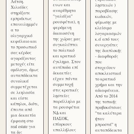
Λάτση.
ενων και
ληστειών )
Χιλιάδες
αναρίθμητα
παραβίασης
στηρίξατε
''γαλάζια''
κωδικών,
εμπράκτως
ρουσφέτια), η
φίμωσης με
επανειλημμέν
φερόμενη
κλείσιμο
α το
δικαιοσύνη
λογαριασμών
ολιγαρχικό
της χώρας μας
κ.ά από τους
κεφάλαιο και
συγκαλύπτει
συνεργάτες
το προσωπικό
το πολιτικό
της διαπλοκής
σας κέρδος
και κρατικό
- διαφθοράς
αγοράζοντας
έγκλημα. Στον
που
μετοχές είτε
αντίποδα επί
στοχεύουν
ομόλογα, όμως
δεκαετίες
αποκλειστικά
αυταπόδεικτα
είχαν πάντα
το κρατικό
συνολικά
συμμετοχή
χρήμα και την
συμμετέχεται
στις κρατικές
αδιαφάνεια.
σε λεηλασία
ληστείες
Από το 2014
και είστε
παράλληλα με
της τοπικής
κάπηλοι, διότι,
τα ρουσφέτια
προβοκάτσιας
έπειτα από
ΝΔ και
''τα καλύτερα
μια δεκαετία
ΠΑΣΟΚ,
ήταν
έμφαση στο
επίορκους
μπροστά'' η
real estate για
υπαλλήλους
αυταπόδεικτα
τα δις