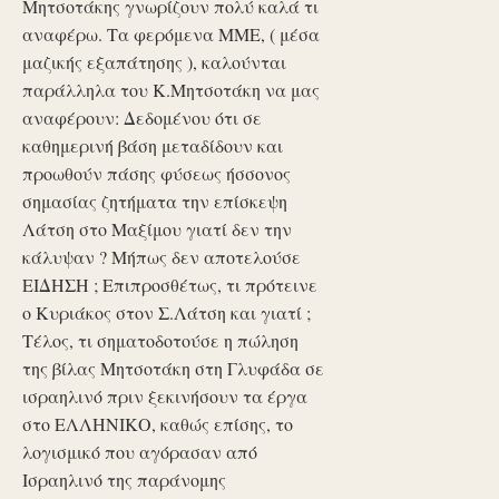
Μητσοτάκης γνωρίζουν πολύ καλά τι
αναφέρω. Τα φερόμενα ΜΜΕ, ( μέσα
μαζικής εξαπάτησης ), καλούνται
παράλληλα του Κ.Μητσοτάκη να μας
αναφέρουν: Δεδομένου ότι σε
καθημερινή βάση μεταδίδουν και
προωθούν πάσης φύσεως ήσσονος
σημασίας ζητήματα την επίσκεψη
Λάτση στο Μαξίμου γιατί δεν την
κάλυψαν ? Μήπως δεν αποτελούσε
ΕΙΔΗΣΗ ; Επιπροσθέτως, τι πρότεινε
ο Κυριάκος στον Σ.Λάτση και γιατί ;
Τέλος, τι σηματοδοτούσε η πώληση
της βίλας Μητσοτάκη στη Γλυφάδα σε
ισραηλινό πριν ξεκινήσουν τα έργα
στο ΕΛΛΗΝΙΚΟ, καθώς επίσης, το
λογισμικό που αγόρασαν από
Ισραηλινό της παράνομης