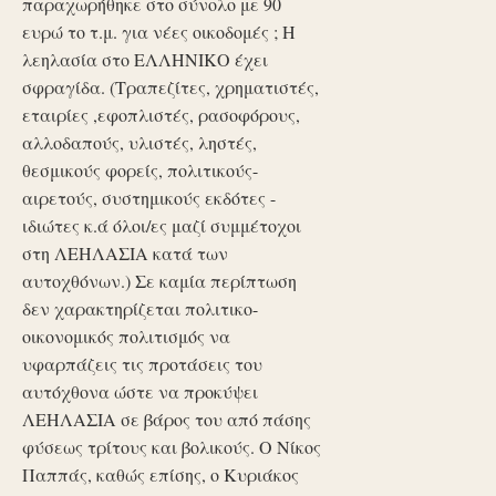
παραχωρήθηκε στο σύνολο με 90
ευρώ το τ.μ. για νέες οικοδομές ; Η
λεηλασία στο ΕΛΛΗΝΙΚΟ έχει
σφραγίδα. (Τραπεζίτες, χρηματιστές,
εταιρίες ,εφοπλιστές, ρασοφόρους,
αλλοδαπούς, υλιστές, ληστές,
θεσμικούς φορείς, πολιτικούς-
αιρετούς, συστημικούς εκδότες -
ιδιώτες κ.ά όλοι/ες μαζί συμμέτοχοι
στη ΛΕΗΛΑΣΙΑ κατά των
αυτοχθόνων.) Σε καμία περίπτωση
δεν χαρακτηρίζεται πολιτικο-
οικονομικός πολιτισμός να
υφαρπάζεις τις προτάσεις του
αυτόχθονα ώστε να προκύψει
ΛΕΗΛΑΣΙΑ σε βάρος του από πάσης
φύσεως τρίτους και βολικούς. Ο Νίκος
Παππάς, καθώς επίσης, ο Κυριάκος