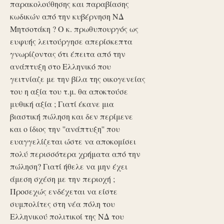
παρακολούθησης και παραβίασης
κωδικών από την κυβέρνηση ΝΔ
Μητσοτάκη ? Ο κ. πρωθυπουργός ως
ευφυής λειτούργησε απερίσκεπτα
γνωρίζοντας ότι έπειτα από την
ανάπτυξη στο Ελληνικό που
γειτνίαζε με την βίλα της οικογενείας
του η αξία του τ.μ. θα αποκτούσε
μυθική αξία ; Γιατί έκανε μια
βιαστική πώληση και δεν περίμενε
και ο ίδιος την ''ανάπτυξη'' που
ευαγγελίζεται ώστε να αποκομίσει
πολύ περισσότερα χρήματα από την
πώληση? Γιατί ήθελε να μην έχει
άμεση σχέση με την περιοχή ;
Προσεχώς ενδέχεται να είστε
συμπολίτες στη νέα πόλη του
Ελληνικού πολιτικοί της ΝΔ του