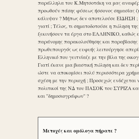
παράλληλα του Κ.Μητσοτάκη να μας αναφέρο
προωθούν πάσης φύσεως ήσσονος σημασίας ζη
κάλυψαν ? Μήπως δεν αποτελούσε ΕΙΔΗΣΗ ; Ε
γιατί ; Τέλος, τι σηματοδοτούσε η πώληση τ
ξεκινήσουν τα έργα στο ΕΛΛΗΝΙΚΟ, καθώς επ
παράνομης παρακολούθησης και παραβίασης 
πρωθυπουργός ως ευφυής λειτούργησε απερί
Ελληνικό που γειτνίαζε με την βίλα της οικογ
Γιατί έκανε μια βιαστική πώληση και δεν περί
ώστε να αποκομίσει πολύ περισσότερα χρήμα
σχέση με την περιοχή ; Προσεχώς ενδέχεται 
πολιτικοί της ΝΔ του ΠΑΣΟΚ του ΣΥΡΙΖΑ κα
και ''δημοσιογράφων'' ?
Μετοχές και ομόλογα πήρατε ?