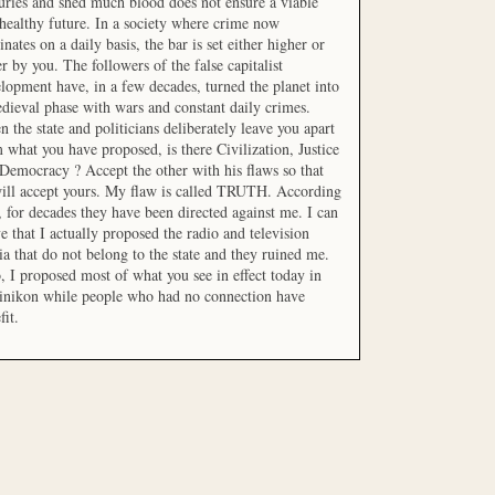
uries and shed much blood does not ensure a viable
healthy future. In a society where crime now
nates on a daily basis, the bar is set either higher or
r by you. The followers of the false capitalist
lopment have, in a few decades, turned the planet into
dieval phase with wars and constant daily crimes.
 the state and politicians deliberately leave you apart
 what you have proposed, is there Civilization, Justice
Democracy ? Accept the other with his flaws so that
ill accept yours. My flaw is called TRUTH. According
t, for decades they have been directed against me. I can
e that I actually proposed the radio and television
a that do not belong to the state and they ruined me.
, I proposed most of what you see in effect today in
inikon while people who had no connection have
fit.