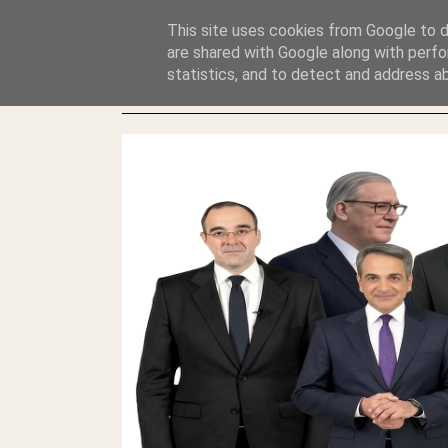
GLYFADAWEB: ΑΝΤΙ ΑΝΤΑΠΟΔΟΣΗΣ ΣΤΟΥΣ ΑΥΤΟΧΘΟΝΕΣ 
This site uses cookies from Google to de
ΛΕΗΛΑΣΙΑ ΚΑΙ ΕΓΚΛΗΜΑ ?
are shared with Google along with perfo
statistics, and to detect and address a
ΓΛΥΦΑΔΑ WEB |ΟΙ ΜΕΓΑΛΟΙ ΚΛΕΠΤΑΙ