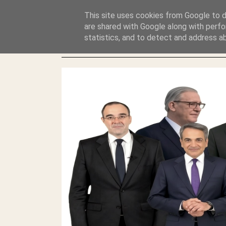
GLYFADAWEB: ΑΝΤΙ ΑΝΤΑΠΟΔΟΣΗΣ ΣΤΟΥΣ ΑΥΤΟΧΘΟΝΕΣ 
This site uses cookies from Google to de
ΛΕΗΛΑΣΙΑ ΚΑΙ ΕΓΚΛΗΜΑ ?
are shared with Google along with perfo
statistics, and to detect and address a
ΓΛΥΦΑΔΑ WEB |ΟΙ ΜΕΓΑΛΟΙ ΚΛΕΠΤΑΙ