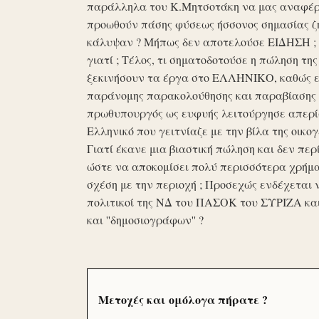
παράλληλα του Κ.Μητσοτάκη να μας αναφέρο
προωθούν πάσης φύσεως ήσσονος σημασίας ζη
κάλυψαν ? Μήπως δεν αποτελούσε ΕΙΔΗΣΗ ; Ε
γιατί ; Τέλος, τι σηματοδοτούσε η πώληση τ
ξεκινήσουν τα έργα στο ΕΛΛΗΝΙΚΟ, καθώς επ
παράνομης παρακολούθησης και παραβίασης 
πρωθυπουργός ως ευφυής λειτούργησε απερί
Ελληνικό που γειτνίαζε με την βίλα της οικογ
Γιατί έκανε μια βιαστική πώληση και δεν περί
ώστε να αποκομίσει πολύ περισσότερα χρήμα
σχέση με την περιοχή ; Προσεχώς ενδέχεται 
πολιτικοί της ΝΔ του ΠΑΣΟΚ του ΣΥΡΙΖΑ κα
και ''δημοσιογράφων'' ?
Μετοχές και ομόλογα πήρατε ?