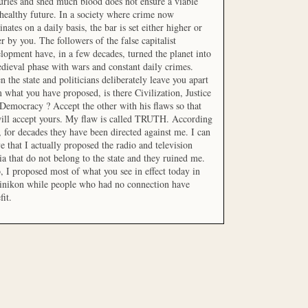
uries and shed much blood does not ensure a viable
healthy future. In a society where crime now
nates on a daily basis, the bar is set either higher or
r by you. The followers of the false capitalist
lopment have, in a few decades, turned the planet into
dieval phase with wars and constant daily crimes.
 the state and politicians deliberately leave you apart
 what you have proposed, is there Civilization, Justice
Democracy ? Accept the other with his flaws so that
ill accept yours. My flaw is called TRUTH. According
t, for decades they have been directed against me. I can
e that I actually proposed the radio and television
a that do not belong to the state and they ruined me.
, I proposed most of what you see in effect today in
inikon while people who had no connection have
fit.