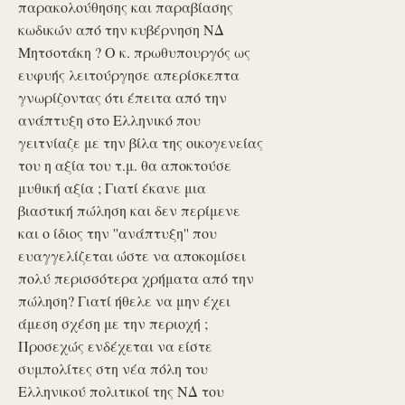
παρακολούθησης και παραβίασης
κωδικών από την κυβέρνηση ΝΔ
Μητσοτάκη ? Ο κ. πρωθυπουργός ως
ευφυής λειτούργησε απερίσκεπτα
γνωρίζοντας ότι έπειτα από την
ανάπτυξη στο Ελληνικό που
γειτνίαζε με την βίλα της οικογενείας
του η αξία του τ.μ. θα αποκτούσε
μυθική αξία ; Γιατί έκανε μια
βιαστική πώληση και δεν περίμενε
και ο ίδιος την ''ανάπτυξη'' που
ευαγγελίζεται ώστε να αποκομίσει
πολύ περισσότερα χρήματα από την
πώληση? Γιατί ήθελε να μην έχει
άμεση σχέση με την περιοχή ;
Προσεχώς ενδέχεται να είστε
συμπολίτες στη νέα πόλη του
Ελληνικού πολιτικοί της ΝΔ του