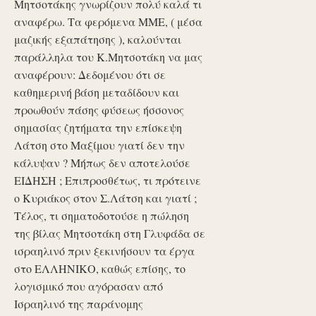
Μητσοτάκης γνωρίζουν πολύ καλά τι
αναφέρω. Τα φερόμενα ΜΜΕ, ( μέσα
μαζικής εξαπάτησης ), καλούνται
παράλληλα του Κ.Μητσοτάκη να μας
αναφέρουν: Δεδομένου ότι σε
καθημερινή βάση μεταδίδουν και
προωθούν πάσης φύσεως ήσσονος
σημασίας ζητήματα την επίσκεψη
Λάτση στο Μαξίμου γιατί δεν την
κάλυψαν ? Μήπως δεν αποτελούσε
ΕΙΔΗΣΗ ; Επιπροσθέτως, τι πρότεινε
ο Κυριάκος στον Σ.Λάτση και γιατί ;
Τέλος, τι σηματοδοτούσε η πώληση
της βίλας Μητσοτάκη στη Γλυφάδα σε
ισραηλινό πριν ξεκινήσουν τα έργα
στο ΕΛΛΗΝΙΚΟ, καθώς επίσης, το
λογισμικό που αγόρασαν από
Ισραηλινό της παράνομης