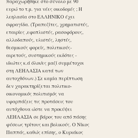
παραχωρήθηκε στο σύνολο με 90
ευρώ το τ.μ. για νέες οικοδομές ; Η
λεηλασία στο ΕΛΛΗΝΙΚΟ έχει
σφραγίδα. (Τραπεζίτες, χρηματιστές,
εταιρίες ,εφοπλιστές, ρασοφόρους,
αλλοδαπούς, υλιστές, ληστές,
θεσμικούς φορείς, πολιτικούς-
αιρετούς, συστημικούς εκδότες -
ιδιώτες κ.ά όλοι/ες μαζί συμμέτοχοι
στη ΛΕΗΛΑΣΙΑ κατά των
αυτοχθόνων.) Σε καμία περίπτωση
δεν χαρακτηρίζεται πολιτικο-
οικονομικός πολιτισμός να
υφαρπάζεις τις προτάσεις του
αυτόχθονα ώστε να προκύψει
ΛΕΗΛΑΣΙΑ σε βάρος του από πάσης
φύσεως τρίτους και βολικούς. Ο Νίκος
Παππάς, καθώς επίσης, ο Κυριάκος