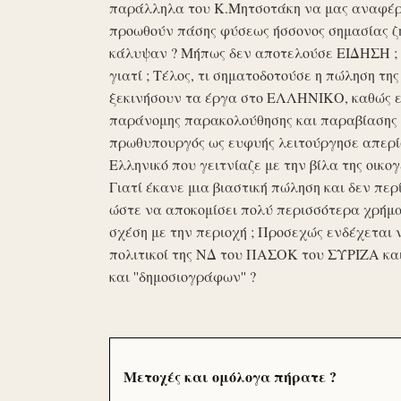
παράλληλα του Κ.Μητσοτάκη να μας αναφέρο
προωθούν πάσης φύσεως ήσσονος σημασίας ζη
κάλυψαν ? Μήπως δεν αποτελούσε ΕΙΔΗΣΗ ; Ε
γιατί ; Τέλος, τι σηματοδοτούσε η πώληση τ
ξεκινήσουν τα έργα στο ΕΛΛΗΝΙΚΟ, καθώς επ
παράνομης παρακολούθησης και παραβίασης 
πρωθυπουργός ως ευφυής λειτούργησε απερί
Ελληνικό που γειτνίαζε με την βίλα της οικογ
Γιατί έκανε μια βιαστική πώληση και δεν περί
ώστε να αποκομίσει πολύ περισσότερα χρήμα
σχέση με την περιοχή ; Προσεχώς ενδέχεται 
πολιτικοί της ΝΔ του ΠΑΣΟΚ του ΣΥΡΙΖΑ κα
και ''δημοσιογράφων'' ?
Μετοχές και ομόλογα πήρατε ?