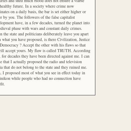
uries and shed much blood does not ensure a viable
healthy future. In a society where crime now
nates on a daily basis, the bar is set either higher or
r by you. The followers of the false capitalist
lopment have, in a few decades, turned the planet into
dieval phase with wars and constant daily crimes.
 the state and politicians deliberately leave you apart
 what you have proposed, is there Civilization, Justice
Democracy ? Accept the other with his flaws so that
ill accept yours. My flaw is called TRUTH. According
t, for decades they have been directed against me. I can
e that I actually proposed the radio and television
a that do not belong to the state and they ruined me.
, I proposed most of what you see in effect today in
inikon while people who had no connection have
fit.