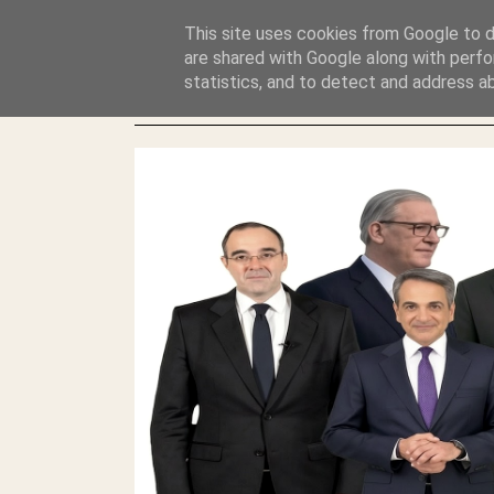
GLYFADAWEB: ΑΝΤΙ ΑΝΤΑΠΟΔΟΣΗΣ ΣΤΟΥΣ ΑΥΤΟΧΘΟΝΕΣ 
This site uses cookies from Google to de
ΛΕΗΛΑΣΙΑ ΚΑΙ ΕΓΚΛΗΜΑ ?
are shared with Google along with perfo
statistics, and to detect and address a
ΓΛΥΦΑΔΑ WEB |ΟΙ ΜΕΓΑΛΟΙ ΚΛΕΠΤΑΙ