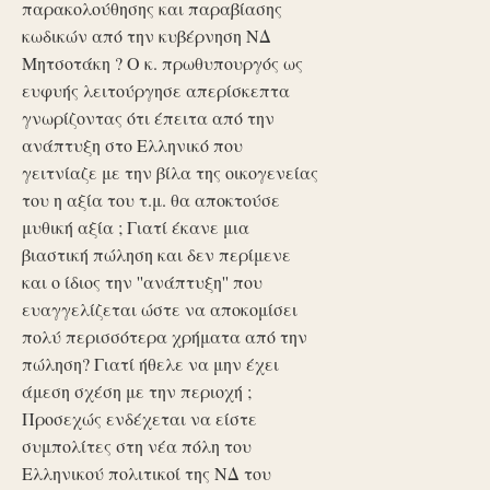
παρακολούθησης και παραβίασης
κωδικών από την κυβέρνηση ΝΔ
Μητσοτάκη ? Ο κ. πρωθυπουργός ως
ευφυής λειτούργησε απερίσκεπτα
γνωρίζοντας ότι έπειτα από την
ανάπτυξη στο Ελληνικό που
γειτνίαζε με την βίλα της οικογενείας
του η αξία του τ.μ. θα αποκτούσε
μυθική αξία ; Γιατί έκανε μια
βιαστική πώληση και δεν περίμενε
και ο ίδιος την ''ανάπτυξη'' που
ευαγγελίζεται ώστε να αποκομίσει
πολύ περισσότερα χρήματα από την
πώληση? Γιατί ήθελε να μην έχει
άμεση σχέση με την περιοχή ;
Προσεχώς ενδέχεται να είστε
συμπολίτες στη νέα πόλη του
Ελληνικού πολιτικοί της ΝΔ του