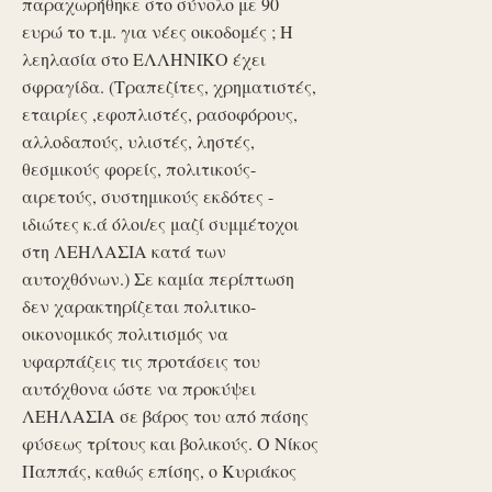
παραχωρήθηκε στο σύνολο με 90
ευρώ το τ.μ. για νέες οικοδομές ; Η
λεηλασία στο ΕΛΛΗΝΙΚΟ έχει
σφραγίδα. (Τραπεζίτες, χρηματιστές,
εταιρίες ,εφοπλιστές, ρασοφόρους,
αλλοδαπούς, υλιστές, ληστές,
θεσμικούς φορείς, πολιτικούς-
αιρετούς, συστημικούς εκδότες -
ιδιώτες κ.ά όλοι/ες μαζί συμμέτοχοι
στη ΛΕΗΛΑΣΙΑ κατά των
αυτοχθόνων.) Σε καμία περίπτωση
δεν χαρακτηρίζεται πολιτικο-
οικονομικός πολιτισμός να
υφαρπάζεις τις προτάσεις του
αυτόχθονα ώστε να προκύψει
ΛΕΗΛΑΣΙΑ σε βάρος του από πάσης
φύσεως τρίτους και βολικούς. Ο Νίκος
Παππάς, καθώς επίσης, ο Κυριάκος