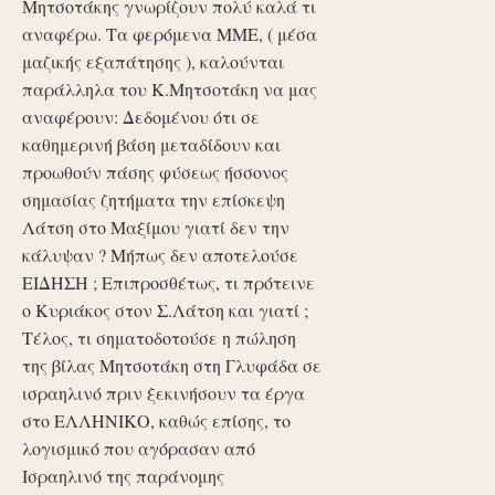
Μητσοτάκης γνωρίζουν πολύ καλά τι
αναφέρω. Τα φερόμενα ΜΜΕ, ( μέσα
μαζικής εξαπάτησης ), καλούνται
παράλληλα του Κ.Μητσοτάκη να μας
αναφέρουν: Δεδομένου ότι σε
καθημερινή βάση μεταδίδουν και
προωθούν πάσης φύσεως ήσσονος
σημασίας ζητήματα την επίσκεψη
Λάτση στο Μαξίμου γιατί δεν την
κάλυψαν ? Μήπως δεν αποτελούσε
ΕΙΔΗΣΗ ; Επιπροσθέτως, τι πρότεινε
ο Κυριάκος στον Σ.Λάτση και γιατί ;
Τέλος, τι σηματοδοτούσε η πώληση
της βίλας Μητσοτάκη στη Γλυφάδα σε
ισραηλινό πριν ξεκινήσουν τα έργα
στο ΕΛΛΗΝΙΚΟ, καθώς επίσης, το
λογισμικό που αγόρασαν από
Ισραηλινό της παράνομης