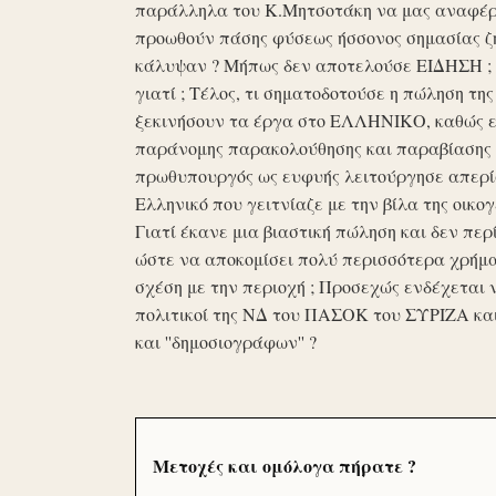
παράλληλα του Κ.Μητσοτάκη να μας αναφέρο
προωθούν πάσης φύσεως ήσσονος σημασίας ζη
κάλυψαν ? Μήπως δεν αποτελούσε ΕΙΔΗΣΗ ; Ε
γιατί ; Τέλος, τι σηματοδοτούσε η πώληση τ
ξεκινήσουν τα έργα στο ΕΛΛΗΝΙΚΟ, καθώς επ
παράνομης παρακολούθησης και παραβίασης 
πρωθυπουργός ως ευφυής λειτούργησε απερί
Ελληνικό που γειτνίαζε με την βίλα της οικογ
Γιατί έκανε μια βιαστική πώληση και δεν περί
ώστε να αποκομίσει πολύ περισσότερα χρήμα
σχέση με την περιοχή ; Προσεχώς ενδέχεται 
πολιτικοί της ΝΔ του ΠΑΣΟΚ του ΣΥΡΙΖΑ κα
και ''δημοσιογράφων'' ?
Μετοχές και ομόλογα πήρατε ?