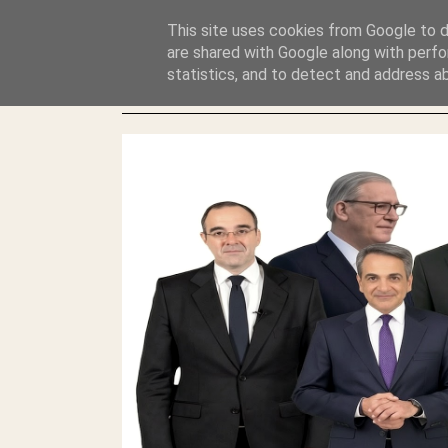
GLYFADAWEB: ΑΝΤΙ ΑΝΤΑΠΟΔΟΣΗΣ ΣΤΟΥΣ ΑΥΤΟΧΘΟΝΕΣ 
This site uses cookies from Google to de
ΛΕΗΛΑΣΙΑ ΚΑΙ ΕΓΚΛΗΜΑ ?
are shared with Google along with perfo
statistics, and to detect and address a
ΓΛΥΦΑΔΑ WEB |ΟΙ ΜΕΓΑΛΟΙ ΚΛΕΠΤΑΙ