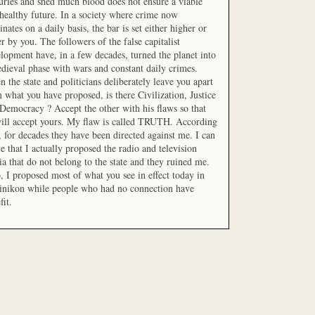
uries and shed much blood does not ensure a viable
healthy future. In a society where crime now
nates on a daily basis, the bar is set either higher or
r by you. The followers of the false capitalist
lopment have, in a few decades, turned the planet into
dieval phase with wars and constant daily crimes.
 the state and politicians deliberately leave you apart
 what you have proposed, is there Civilization, Justice
Democracy ? Accept the other with his flaws so that
ill accept yours. My flaw is called TRUTH. According
t, for decades they have been directed against me. I can
e that I actually proposed the radio and television
a that do not belong to the state and they ruined me.
, I proposed most of what you see in effect today in
inikon while people who had no connection have
fit.