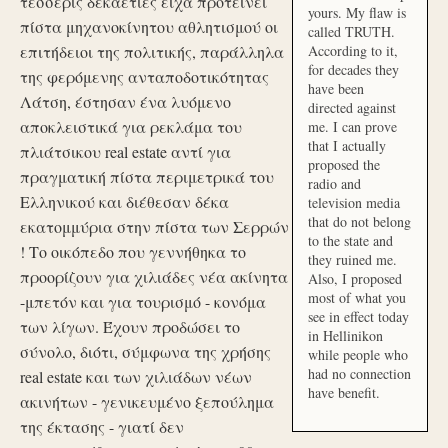
τέσσερις δεκαετίες είχα προτείνει
yours. My flaw is
πίστα μηχανοκίνητου αθλητισμού οι
called TRUTH.
επιτήδειοι της πολιτικής, παράλληλα
According to it,
for decades they
της φερόμενης ανταποδοτικότητας
have been
Λάτση, έστησαν ένα λυόμενο
directed against
αποκλειστικά για ρεκλάμα του
me. I can prove
that I actually
πλιάτσικου real estate αντί για
proposed the
πραγματική πίστα περιμετρικά του
radio and
Ελληνικού και διέθεσαν δέκα
television media
that do not belong
εκατομμύρια στην πίστα των Σερρών
to the state and
! Το οικόπεδο που γεννήθηκα το
they ruined me.
προορίζουν για χιλιάδες νέα ακίνητα
Also, I proposed
most of what you
-μπετόν και για τουρισμό - κονόμα
see in effect today
των λίγων. Έχουν προδώσει το
in Hellinikon
σύνολο, διότι, σύμφωνα της χρήσης
while people who
had no connection
real estate και των χιλιάδων νέων
have benefit.
ακινήτων - γενικευμένο ξεπούλημα
της έκτασης - γιατί δεν