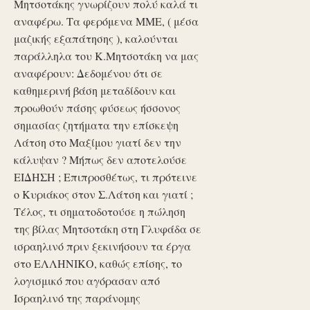
Μητσοτάκης γνωρίζουν πολύ καλά τι
αναφέρω. Τα φερόμενα ΜΜΕ, ( μέσα
μαζικής εξαπάτησης ), καλούνται
παράλληλα του Κ.Μητσοτάκη να μας
αναφέρουν: Δεδομένου ότι σε
καθημερινή βάση μεταδίδουν και
προωθούν πάσης φύσεως ήσσονος
σημασίας ζητήματα την επίσκεψη
Λάτση στο Μαξίμου γιατί δεν την
κάλυψαν ? Μήπως δεν αποτελούσε
ΕΙΔΗΣΗ ; Επιπροσθέτως, τι πρότεινε
ο Κυριάκος στον Σ.Λάτση και γιατί ;
Τέλος, τι σηματοδοτούσε η πώληση
της βίλας Μητσοτάκη στη Γλυφάδα σε
ισραηλινό πριν ξεκινήσουν τα έργα
στο ΕΛΛΗΝΙΚΟ, καθώς επίσης, το
λογισμικό που αγόρασαν από
Ισραηλινό της παράνομης