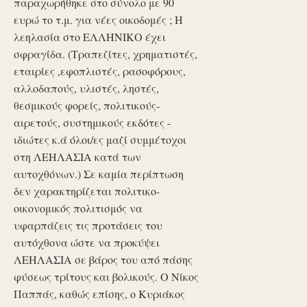
παραχωρήθηκε στο σύνολο με 90
ευρώ το τ.μ. για νέες οικοδομές ; Η
λεηλασία στο ΕΛΛΗΝΙΚΟ έχει
σφραγίδα. (Τραπεζίτες, χρηματιστές,
εταιρίες ,εφοπλιστές, ρασοφόρους,
αλλοδαπούς, υλιστές, ληστές,
θεσμικούς φορείς, πολιτικούς-
αιρετούς, συστημικούς εκδότες -
ιδιώτες κ.ά όλοι/ες μαζί συμμέτοχοι
στη ΛΕΗΛΑΣΙΑ κατά των
αυτοχθόνων.) Σε καμία περίπτωση
δεν χαρακτηρίζεται πολιτικο-
οικονομικός πολιτισμός να
υφαρπάζεις τις προτάσεις του
αυτόχθονα ώστε να προκύψει
ΛΕΗΛΑΣΙΑ σε βάρος του από πάσης
φύσεως τρίτους και βολικούς. Ο Νίκος
Παππάς, καθώς επίσης, ο Κυριάκος