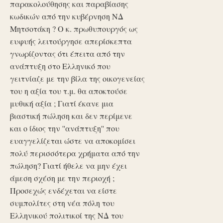
παρακολούθησης και παραβίασης
κωδικών από την κυβέρνηση ΝΔ
Μητσοτάκη ? Ο κ. πρωθυπουργός ως
ευφυής λειτούργησε απερίσκεπτα
γνωρίζοντας ότι έπειτα από την
ανάπτυξη στο Ελληνικό που
γειτνίαζε με την βίλα της οικογενείας
του η αξία του τ.μ. θα αποκτούσε
μυθική αξία ; Γιατί έκανε μια
βιαστική πώληση και δεν περίμενε
και ο ίδιος την ''ανάπτυξη'' που
ευαγγελίζεται ώστε να αποκομίσει
πολύ περισσότερα χρήματα από την
πώληση? Γιατί ήθελε να μην έχει
άμεση σχέση με την περιοχή ;
Προσεχώς ενδέχεται να είστε
συμπολίτες στη νέα πόλη του
Ελληνικού πολιτικοί της ΝΔ του