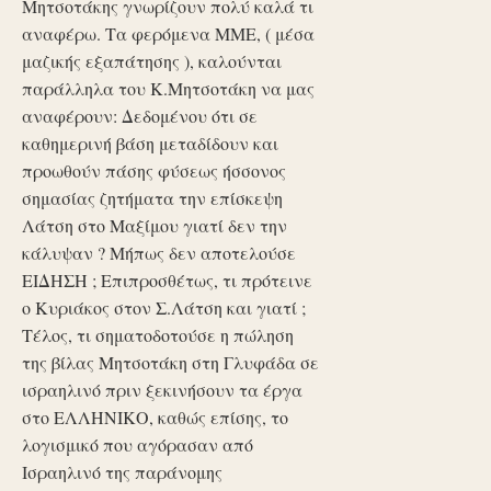
Μητσοτάκης γνωρίζουν πολύ καλά τι
αναφέρω. Τα φερόμενα ΜΜΕ, ( μέσα
μαζικής εξαπάτησης ), καλούνται
παράλληλα του Κ.Μητσοτάκη να μας
αναφέρουν: Δεδομένου ότι σε
καθημερινή βάση μεταδίδουν και
προωθούν πάσης φύσεως ήσσονος
σημασίας ζητήματα την επίσκεψη
Λάτση στο Μαξίμου γιατί δεν την
κάλυψαν ? Μήπως δεν αποτελούσε
ΕΙΔΗΣΗ ; Επιπροσθέτως, τι πρότεινε
ο Κυριάκος στον Σ.Λάτση και γιατί ;
Τέλος, τι σηματοδοτούσε η πώληση
της βίλας Μητσοτάκη στη Γλυφάδα σε
ισραηλινό πριν ξεκινήσουν τα έργα
στο ΕΛΛΗΝΙΚΟ, καθώς επίσης, το
λογισμικό που αγόρασαν από
Ισραηλινό της παράνομης