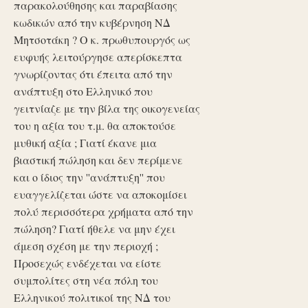
παρακολούθησης και παραβίασης
κωδικών από την κυβέρνηση ΝΔ
Μητσοτάκη ? Ο κ. πρωθυπουργός ως
ευφυής λειτούργησε απερίσκεπτα
γνωρίζοντας ότι έπειτα από την
ανάπτυξη στο Ελληνικό που
γειτνίαζε με την βίλα της οικογενείας
του η αξία του τ.μ. θα αποκτούσε
μυθική αξία ; Γιατί έκανε μια
βιαστική πώληση και δεν περίμενε
και ο ίδιος την ''ανάπτυξη'' που
ευαγγελίζεται ώστε να αποκομίσει
πολύ περισσότερα χρήματα από την
πώληση? Γιατί ήθελε να μην έχει
άμεση σχέση με την περιοχή ;
Προσεχώς ενδέχεται να είστε
συμπολίτες στη νέα πόλη του
Ελληνικού πολιτικοί της ΝΔ του