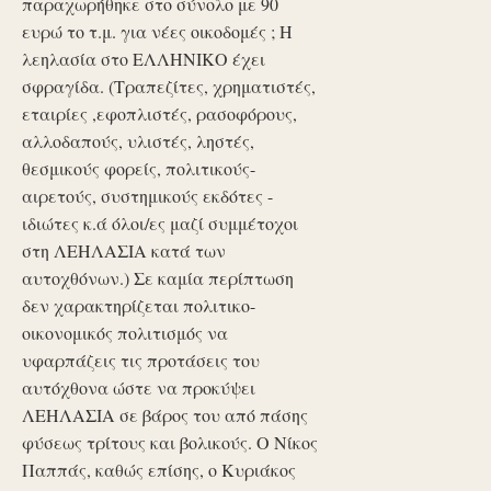
παραχωρήθηκε στο σύνολο με 90
ευρώ το τ.μ. για νέες οικοδομές ; Η
λεηλασία στο ΕΛΛΗΝΙΚΟ έχει
σφραγίδα. (Τραπεζίτες, χρηματιστές,
εταιρίες ,εφοπλιστές, ρασοφόρους,
αλλοδαπούς, υλιστές, ληστές,
θεσμικούς φορείς, πολιτικούς-
αιρετούς, συστημικούς εκδότες -
ιδιώτες κ.ά όλοι/ες μαζί συμμέτοχοι
στη ΛΕΗΛΑΣΙΑ κατά των
αυτοχθόνων.) Σε καμία περίπτωση
δεν χαρακτηρίζεται πολιτικο-
οικονομικός πολιτισμός να
υφαρπάζεις τις προτάσεις του
αυτόχθονα ώστε να προκύψει
ΛΕΗΛΑΣΙΑ σε βάρος του από πάσης
φύσεως τρίτους και βολικούς. Ο Νίκος
Παππάς, καθώς επίσης, ο Κυριάκος