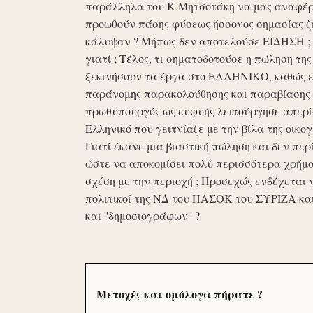
παράλληλα του Κ.Μητσοτάκη να μας αναφέρο
προωθούν πάσης φύσεως ήσσονος σημασίας ζη
κάλυψαν ? Μήπως δεν αποτελούσε ΕΙΔΗΣΗ ; Ε
γιατί ; Τέλος, τι σηματοδοτούσε η πώληση τ
ξεκινήσουν τα έργα στο ΕΛΛΗΝΙΚΟ, καθώς επ
παράνομης παρακολούθησης και παραβίασης 
πρωθυπουργός ως ευφυής λειτούργησε απερί
Ελληνικό που γειτνίαζε με την βίλα της οικογ
Γιατί έκανε μια βιαστική πώληση και δεν περί
ώστε να αποκομίσει πολύ περισσότερα χρήμα
σχέση με την περιοχή ; Προσεχώς ενδέχεται 
πολιτικοί της ΝΔ του ΠΑΣΟΚ του ΣΥΡΙΖΑ κα
και ''δημοσιογράφων'' ?
Μετοχές και ομόλογα πήρατε ?