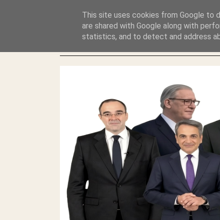
GLYFADAWEB: ΑΝΤΙ ΑΝΤΑΠΟΔΟΣΗΣ ΣΤΟΥΣ ΑΥΤΟΧΘΟΝΕΣ 
This site uses cookies from Google to de
ΛΕΗΛΑΣΙΑ ΚΑΙ ΕΓΚΛΗΜΑ ?
are shared with Google along with perfo
statistics, and to detect and address a
ΓΛΥΦΑΔΑ WEB |ΟΙ ΜΕΓΑΛΟΙ ΚΛΕΠΤΑΙ