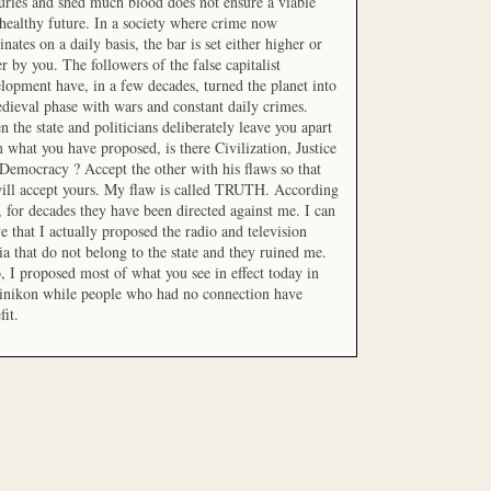
uries and shed much blood does not ensure a viable
healthy future. In a society where crime now
nates on a daily basis, the bar is set either higher or
r by you. The followers of the false capitalist
lopment have, in a few decades, turned the planet into
dieval phase with wars and constant daily crimes.
 the state and politicians deliberately leave you apart
 what you have proposed, is there Civilization, Justice
Democracy ? Accept the other with his flaws so that
ill accept yours. My flaw is called TRUTH. According
t, for decades they have been directed against me. I can
e that I actually proposed the radio and television
a that do not belong to the state and they ruined me.
, I proposed most of what you see in effect today in
inikon while people who had no connection have
fit.