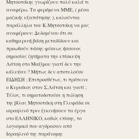
Μητσοτάκης γνωρίζουν πολύ καλά τι
αναφέρω. Τα φερόμενα ΜΜΕ, ( μέσα
μαζικής εξαπάτησης ), καλούνται
παράλληλα του Κ.Μητσοτάκη να μας
αναφέρουν: Δεδομένου ότι σε
καθημερινή βάση μεταδίδουν και
προωθούν πάσης φύσεως ήσσονος
σημασίας ζητήματα την επίσκεψη
Λάτση στο Μαξίμου γιατί δεν την
κάλυψαν ? Μήπως δεν αποτελούσε
ΕΙΔΗΣΗ ; Επιπροσθέτως, τι πρότεινε
ο Κυριάκος στον Σ.Λάτση και γιατί ;
Τέλος, τι σηματοδοτούσε η πώληση
της βίλας Μητσοτάκη στη Γλυφάδα σε
ισραηλινό πριν ξεκινήσουν τα έργα
στο ΕΛΛΗΝΙΚΟ, καθώς επίσης, το
λογισμικό που αγόρασαν από
Ισραηλινό της παράνομης