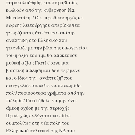
παρακολούθησης και παραβίασης
κωδικών από την κυβέρνηση ΝΔ
Μητσοτάκη ? Ο κ. πρωθυπουργός ως
ευφυής λειτούργησε απερίσκεπτα
γνωρίζοντας ότι έπειτα από την
ανάπτυξη στο Ελληνικό που
γειτνίαζε με την βίλα της οικογενείας
του η αξία του τ.μ. θα αποκτούσε
μυθική αξία ; Γιατί έκανε μια
βιαστική πώληση και δεν περίμενε
και ο ίδιος την ''ανάπτυξη'' που
ευαγγελίζεται ώστε να αποκομίσει
πολύ περισσότερα χρήματα από την
πώληση? Γιατί ήθελε να μην έχει
άμεση σχέση με την περιοχή ;
Προσεχώς ενδέχεται να είστε
συμπολίτες στη νέα πόλη του
Ελληνικού πολιτικοί της ΝΔ του