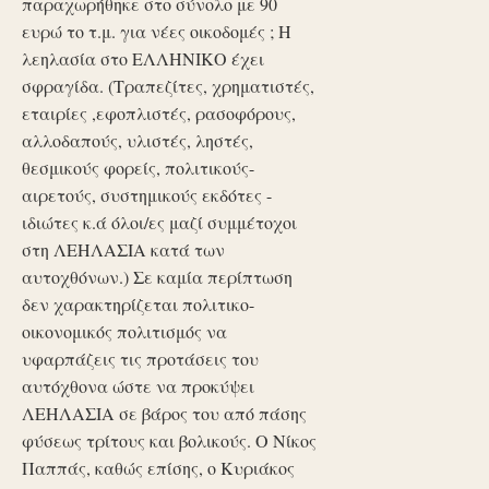
παραχωρήθηκε στο σύνολο με 90
ευρώ το τ.μ. για νέες οικοδομές ; Η
λεηλασία στο ΕΛΛΗΝΙΚΟ έχει
σφραγίδα. (Τραπεζίτες, χρηματιστές,
εταιρίες ,εφοπλιστές, ρασοφόρους,
αλλοδαπούς, υλιστές, ληστές,
θεσμικούς φορείς, πολιτικούς-
αιρετούς, συστημικούς εκδότες -
ιδιώτες κ.ά όλοι/ες μαζί συμμέτοχοι
στη ΛΕΗΛΑΣΙΑ κατά των
αυτοχθόνων.) Σε καμία περίπτωση
δεν χαρακτηρίζεται πολιτικο-
οικονομικός πολιτισμός να
υφαρπάζεις τις προτάσεις του
αυτόχθονα ώστε να προκύψει
ΛΕΗΛΑΣΙΑ σε βάρος του από πάσης
φύσεως τρίτους και βολικούς. Ο Νίκος
Παππάς, καθώς επίσης, ο Κυριάκος