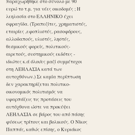
παραχωρήθηκε στο σύνολο με 90
ευρώ το τ.μ. για νέες οικοδομές ; Η
λεηλασία στο ΕΛΛΗΝΙΚΟ έχει
σφραγίδα. (Τραπεζίτες, χρηματιστές,
εταιρίες ,εφοπλιστές, ρασοφόρους,
αλλοδαπούς, υλιστές, ληστές,
θεσμικούς φορείς, πολιτικούς-
αιρετούς, συστημικούς εκδότες -
ιδιώτες κ.ά όλοι/ες μαζί συμμέτοχοι
στη ΛΕΗΛΑΣΙΑ κατά των
αυτοχθόνων.) Σε καμία περίπτωση
δεν χαρακτηρίζεται πολιτικο-
οικονομικός πολιτισμός να
υφαρπάζεις τις προτάσεις του
αυτόχθονα ώστε να προκύψει
ΛΕΗΛΑΣΙΑ σε βάρος του από πάσης
φύσεως τρίτους και βολικούς. Ο Νίκος
Παππάς, καθώς επίσης, ο Κυριάκος