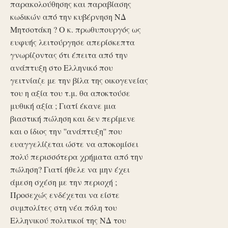
παρακολούθησης και παραβίασης
κωδικών από την κυβέρνηση ΝΔ
Μητσοτάκη ? Ο κ. πρωθυπουργός ως
ευφυής λειτούργησε απερίσκεπτα
γνωρίζοντας ότι έπειτα από την
ανάπτυξη στο Ελληνικό που
γειτνίαζε με την βίλα της οικογενείας
του η αξία του τ.μ. θα αποκτούσε
μυθική αξία ; Γιατί έκανε μια
βιαστική πώληση και δεν περίμενε
και ο ίδιος την ''ανάπτυξη'' που
ευαγγελίζεται ώστε να αποκομίσει
πολύ περισσότερα χρήματα από την
πώληση? Γιατί ήθελε να μην έχει
άμεση σχέση με την περιοχή ;
Προσεχώς ενδέχεται να είστε
συμπολίτες στη νέα πόλη του
Ελληνικού πολιτικοί της ΝΔ του