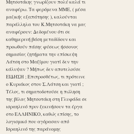
Μητσοτάκης γνωρίζουν πολύ καλά τι
αναφέρω. Τα φερόμενα ΜΜΕ, ( μέσα
μαζικής εξαπάτησης ), καλούνται
παράλληλα του Κ.Μητσοτάκη να μας
αναφέρουν: Δεδομένου ότι σε
καθημερινή βάση μεταδίδουν και
προωθούν πάσης φύσεως ήσσονος
σημασίας ζητήματα την επίσκεψη
Λάτση στο Μαξίμου γιατί δεν την
κάλυψαν ? Μήπως δεν αποτελούσε
ΕΙΔΗΣΗ ; Επιπροσθέτως, τι πρότεινε
ο Κυριάκος στον Σ.Λάτση και γιατί ;
Τέλος, τι σηματοδοτούσε η πώληση
της βίλας Μητσοτάκη στη Γλυφάδα σε
ισραηλινό πριν ξεκινήσουν τα έργα
στο ΕΛΛΗΝΙΚΟ, καθώς επίσης, το
λογισμικό που αγόρασαν από
Ισραηλινό της παράνομης