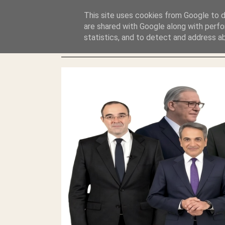
GLYFADAWEB: ΑΝΤΙ ΑΝΤΑΠΟΔΟΣΗΣ ΣΤΟΥΣ ΑΥΤΟΧΘΟΝΕΣ 
This site uses cookies from Google to de
ΛΕΗΛΑΣΙΑ ΚΑΙ ΕΓΚΛΗΜΑ ?
are shared with Google along with perfo
statistics, and to detect and address a
ΓΛΥΦΑΔΑ WEB |ΟΙ ΜΕΓΑΛΟΙ ΚΛΕΠΤΑΙ