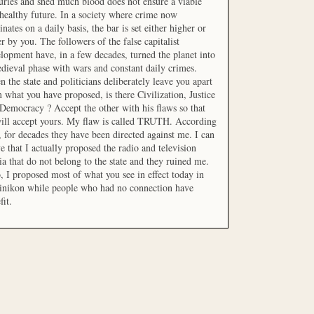
uries and shed much blood does not ensure a viable
healthy future. In a society where crime now
nates on a daily basis, the bar is set either higher or
r by you. The followers of the false capitalist
lopment have, in a few decades, turned the planet into
dieval phase with wars and constant daily crimes.
 the state and politicians deliberately leave you apart
 what you have proposed, is there Civilization, Justice
Democracy ? Accept the other with his flaws so that
ill accept yours. My flaw is called TRUTH. According
t, for decades they have been directed against me. I can
e that I actually proposed the radio and television
a that do not belong to the state and they ruined me.
, I proposed most of what you see in effect today in
inikon while people who had no connection have
fit.