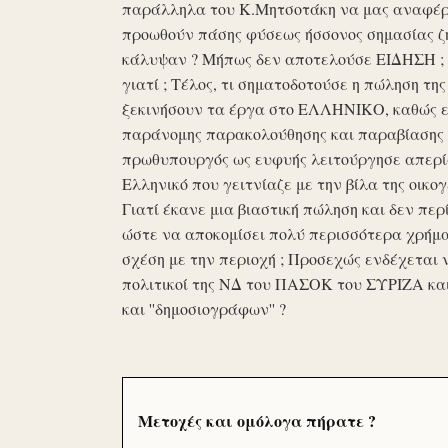
παράλληλα του Κ.Μητσοτάκη να μας αναφέρο
προωθούν πάσης φύσεως ήσσονος σημασίας ζη
κάλυψαν ? Μήπως δεν αποτελούσε ΕΙΔΗΣΗ ; Ε
γιατί ; Τέλος, τι σηματοδοτούσε η πώληση τ
ξεκινήσουν τα έργα στο ΕΛΛΗΝΙΚΟ, καθώς επ
παράνομης παρακολούθησης και παραβίασης 
πρωθυπουργός ως ευφυής λειτούργησε απερί
Ελληνικό που γειτνίαζε με την βίλα της οικογ
Γιατί έκανε μια βιαστική πώληση και δεν περί
ώστε να αποκομίσει πολύ περισσότερα χρήμα
σχέση με την περιοχή ; Προσεχώς ενδέχεται 
πολιτικοί της ΝΔ του ΠΑΣΟΚ του ΣΥΡΙΖΑ κα
και ''δημοσιογράφων'' ?
Μετοχές και ομόλογα πήρατε ?