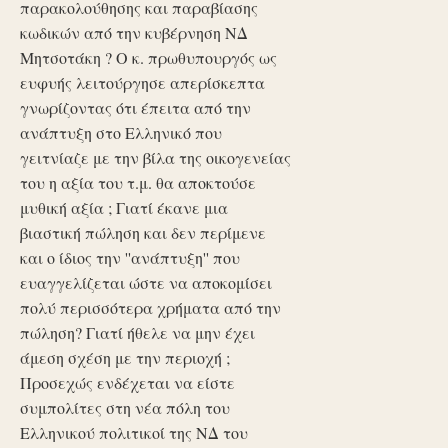
παρακολούθησης και παραβίασης
κωδικών από την κυβέρνηση ΝΔ
Μητσοτάκη ? Ο κ. πρωθυπουργός ως
ευφυής λειτούργησε απερίσκεπτα
γνωρίζοντας ότι έπειτα από την
ανάπτυξη στο Ελληνικό που
γειτνίαζε με την βίλα της οικογενείας
του η αξία του τ.μ. θα αποκτούσε
μυθική αξία ; Γιατί έκανε μια
βιαστική πώληση και δεν περίμενε
και ο ίδιος την ''ανάπτυξη'' που
ευαγγελίζεται ώστε να αποκομίσει
πολύ περισσότερα χρήματα από την
πώληση? Γιατί ήθελε να μην έχει
άμεση σχέση με την περιοχή ;
Προσεχώς ενδέχεται να είστε
συμπολίτες στη νέα πόλη του
Ελληνικού πολιτικοί της ΝΔ του