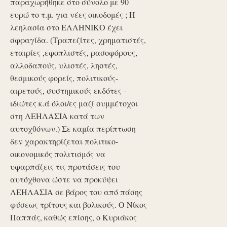
παραχωρήθηκε στο σύνολο με 90
ευρώ το τ.μ. για νέες οικοδομές ; Η
λεηλασία στο ΕΛΛΗΝΙΚΟ έχει
σφραγίδα. (Τραπεζίτες, χρηματιστές,
εταιρίες ,εφοπλιστές, ρασοφόρους,
αλλοδαπούς, υλιστές, ληστές,
θεσμικούς φορείς, πολιτικούς-
αιρετούς, συστημικούς εκδότες -
ιδιώτες κ.ά όλοι/ες μαζί συμμέτοχοι
στη ΛΕΗΛΑΣΙΑ κατά των
αυτοχθόνων.) Σε καμία περίπτωση
δεν χαρακτηρίζεται πολιτικο-
οικονομικός πολιτισμός να
υφαρπάζεις τις προτάσεις του
αυτόχθονα ώστε να προκύψει
ΛΕΗΛΑΣΙΑ σε βάρος του από πάσης
φύσεως τρίτους και βολικούς. Ο Νίκος
Παππάς, καθώς επίσης, ο Κυριάκος