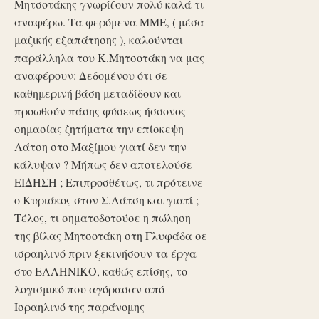
Μητσοτάκης γνωρίζουν πολύ καλά τι
αναφέρω. Τα φερόμενα ΜΜΕ, ( μέσα
μαζικής εξαπάτησης ), καλούνται
παράλληλα του Κ.Μητσοτάκη να μας
αναφέρουν: Δεδομένου ότι σε
καθημερινή βάση μεταδίδουν και
προωθούν πάσης φύσεως ήσσονος
σημασίας ζητήματα την επίσκεψη
Λάτση στο Μαξίμου γιατί δεν την
κάλυψαν ? Μήπως δεν αποτελούσε
ΕΙΔΗΣΗ ; Επιπροσθέτως, τι πρότεινε
ο Κυριάκος στον Σ.Λάτση και γιατί ;
Τέλος, τι σηματοδοτούσε η πώληση
της βίλας Μητσοτάκη στη Γλυφάδα σε
ισραηλινό πριν ξεκινήσουν τα έργα
στο ΕΛΛΗΝΙΚΟ, καθώς επίσης, το
λογισμικό που αγόρασαν από
Ισραηλινό της παράνομης