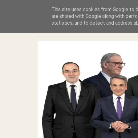
GLYFADAWEB: ΑΝΤΙ ΑΝΤΑΠΟΔΟΣΗΣ ΣΤΟΥΣ ΑΥΤΟΧΘΟΝΕΣ 
This site uses cookies from Google to de
ΛΕΗΛΑΣΙΑ ΚΑΙ ΕΓΚΛΗΜΑ ?
are shared with Google along with perfo
statistics, and to detect and address a
ΓΛΥΦΑΔΑ WEB |ΟΙ ΜΕΓΑΛΟΙ ΚΛΕΠΤΑΙ