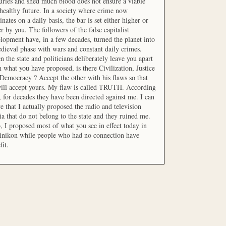
uries and shed much blood does not ensure a viable
healthy future. In a society where crime now
nates on a daily basis, the bar is set either higher or
r by you. The followers of the false capitalist
lopment have, in a few decades, turned the planet into
dieval phase with wars and constant daily crimes.
 the state and politicians deliberately leave you apart
 what you have proposed, is there Civilization, Justice
Democracy ? Accept the other with his flaws so that
ill accept yours. My flaw is called TRUTH. According
t, for decades they have been directed against me. I can
e that I actually proposed the radio and television
a that do not belong to the state and they ruined me.
, I proposed most of what you see in effect today in
inikon while people who had no connection have
fit.