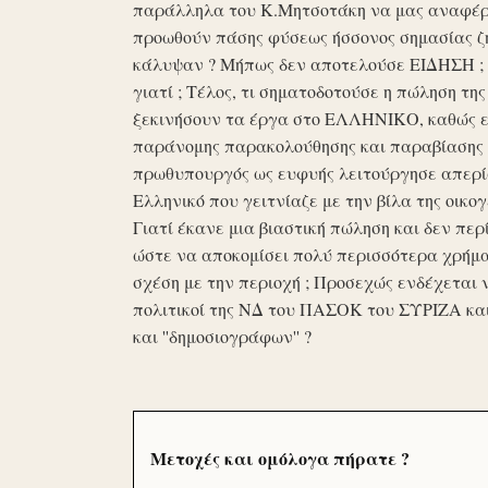
παράλληλα του Κ.Μητσοτάκη να μας αναφέρο
προωθούν πάσης φύσεως ήσσονος σημασίας ζη
κάλυψαν ? Μήπως δεν αποτελούσε ΕΙΔΗΣΗ ; Ε
γιατί ; Τέλος, τι σηματοδοτούσε η πώληση τ
ξεκινήσουν τα έργα στο ΕΛΛΗΝΙΚΟ, καθώς επ
παράνομης παρακολούθησης και παραβίασης 
πρωθυπουργός ως ευφυής λειτούργησε απερί
Ελληνικό που γειτνίαζε με την βίλα της οικογ
Γιατί έκανε μια βιαστική πώληση και δεν περί
ώστε να αποκομίσει πολύ περισσότερα χρήμα
σχέση με την περιοχή ; Προσεχώς ενδέχεται 
πολιτικοί της ΝΔ του ΠΑΣΟΚ του ΣΥΡΙΖΑ κα
και ''δημοσιογράφων'' ?
Μετοχές και ομόλογα πήρατε ?