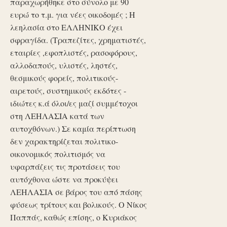
παραχωρήθηκε στο σύνολο με 90
ευρώ το τ.μ. για νέες οικοδομές ; Η
λεηλασία στο ΕΛΛΗΝΙΚΟ έχει
σφραγίδα. (Τραπεζίτες, χρηματιστές,
εταιρίες ,εφοπλιστές, ρασοφόρους,
αλλοδαπούς, υλιστές, ληστές,
θεσμικούς φορείς, πολιτικούς-
αιρετούς, συστημικούς εκδότες -
ιδιώτες κ.ά όλοι/ες μαζί συμμέτοχοι
στη ΛΕΗΛΑΣΙΑ κατά των
αυτοχθόνων.) Σε καμία περίπτωση
δεν χαρακτηρίζεται πολιτικο-
οικονομικός πολιτισμός να
υφαρπάζεις τις προτάσεις του
αυτόχθονα ώστε να προκύψει
ΛΕΗΛΑΣΙΑ σε βάρος του από πάσης
φύσεως τρίτους και βολικούς. Ο Νίκος
Παππάς, καθώς επίσης, ο Κυριάκος