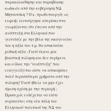
παρακολούθησης και παραβίασης
κωδικών από την κυβέρνηση ΝΔ
Μητσοτάκη ? Ο κ. πρωθυπουργός ως
ευφυής λειτούργησε απερίσκεπτα
γνωρίζοντας ότι έπειτα από την
ανάπτυξη στο Ελληνικό που
γειτνίαζε με την βίλα της οικογενείας
του η αξία του τ.μ. θα αποκτούσε
μυθική αξία ; Γιατί έκανε μια
βιαστική πώληση και δεν περίμενε
και ο ίδιος την ''ανάπτυξη'' που
ευαγγελίζεται ώστε να αποκομίσει
πολύ περισσότερα χρήματα από την
πώληση? Γιατί ήθελε να μην έχει
άμεση σχέση με την περιοχή ;
Προσεχώς ενδέχεται να είστε
συμπολίτες στη νέα πόλη του
Ελληνικού πολιτικοί της ΝΔ του