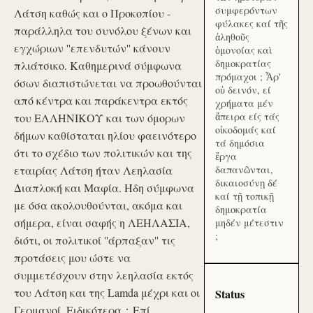
συμφερόντων
Λάτση καθώς και ο Προκοπίου -
φύλακες καί τῆς
παράλληλα του συνόλου ξένων και
ἀληθοῦς
εγχώριων ''επενδυτών'' κάνουν
ὁμονοίας καὶ
δημοκρατίας
πλιάτσικο. Καθημερινά σύμφωνα
πρόμαχοι ; Ἆρ'
όσων διαπιστώνεται να προωθούνται
οὐ δεινόν, εί
από κέντρα και παράκεντρα εκτός
χρήματα μέν
ἄπειρα είς τάς
του ΕΛΛΗΝΙΚΟΥ και των όμορων
οἰκοδομάς καί
δήμων καθίσταται ηλίου φαεινότερο
τά δημόσια
ότι το σχέδιο των πολιτικών και της
ἔργα
εταιρίας Λάτση ήταν Λεηλασία
δαπανῶνται,
δικαιοσύνῃ δέ
Διαπλοκή και Μαφία. Ήδη σύμφωνα
καί τῇ τοπικῇ
με όσα ακολουθούνται, ακόμα και
δημοκρατία
σήμερα, είναι σαφής η ΛΕΗΛΑΣΙΑ,
μηδέν μέτεστιν
;
διότι, οι πολιτικοί ''άρπαξαν'' τις
προτάσεις μου ώστε να
συμμετέσχουν στην λεηλασία εκτός
του Λάτση και της Lamda μέχρι και οι
Status
Γερμανοί. Ειδικότερα：Επί