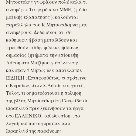
Μητσοτάκης γνωρίζουν πολύ καλά τι
αναφέρω. Τα φερόμενα ΜΜΕ, ( μέσα
μαζικής εξαπάτησης ), καλούνται
παράλληλα του Κ.Μητσοτάκη να μας
αναφέρουν: Δεδομένου ότι σε
καθημερινή βάση μεταδίδουν και
προωθούν πάσης φύσεως ήσσονος
σημασίας ζητήματα την επίσκεψη
Λάτση στο Μαξίμου γιατί δεν την
κάλυψαν ? Μήπως δεν αποτελούσε
ΕΙΔΗΣΗ ; Επιπροσθέτως, τι πρότεινε
ο Κυριάκος στον Σ.Λάτση και γιατί ;
Τέλος, τι σηματοδοτούσε η πώληση
της βίλας Μητσοτάκη στη Γλυφάδα σε
ισραηλινό πριν ξεκινήσουν τα έργα
στο ΕΛΛΗΝΙΚΟ, καθώς επίσης, το
λογισμικό που αγόρασαν από
Ισραηλινό της παράνομης