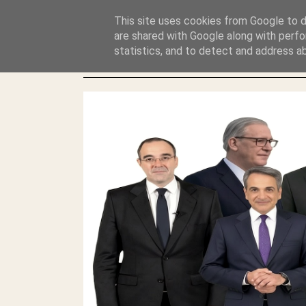
GLYFADAWEB: ΑΝΤΙ ΑΝΤΑΠΟΔΟΣΗΣ ΣΤΟΥΣ ΑΥΤΟΧΘΟΝΕΣ 
This site uses cookies from Google to de
ΛΕΗΛΑΣΙΑ ΚΑΙ ΕΓΚΛΗΜΑ ?
are shared with Google along with perfo
statistics, and to detect and address a
ΓΛΥΦΑΔΑ WEB |ΟΙ ΜΕΓΑΛΟΙ ΚΛΕΠΤΑΙ