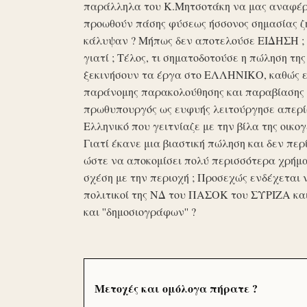
παράλληλα του Κ.Μητσοτάκη να μας αναφέρο
προωθούν πάσης φύσεως ήσσονος σημασίας ζη
κάλυψαν ? Μήπως δεν αποτελούσε ΕΙΔΗΣΗ ; Ε
γιατί ; Τέλος, τι σηματοδοτούσε η πώληση τ
ξεκινήσουν τα έργα στο ΕΛΛΗΝΙΚΟ, καθώς επ
παράνομης παρακολούθησης και παραβίασης 
πρωθυπουργός ως ευφυής λειτούργησε απερί
Ελληνικό που γειτνίαζε με την βίλα της οικογ
Γιατί έκανε μια βιαστική πώληση και δεν περί
ώστε να αποκομίσει πολύ περισσότερα χρήμα
σχέση με την περιοχή ; Προσεχώς ενδέχεται 
πολιτικοί της ΝΔ του ΠΑΣΟΚ του ΣΥΡΙΖΑ κα
και ''δημοσιογράφων'' ?
Μετοχές και ομόλογα πήρατε ?