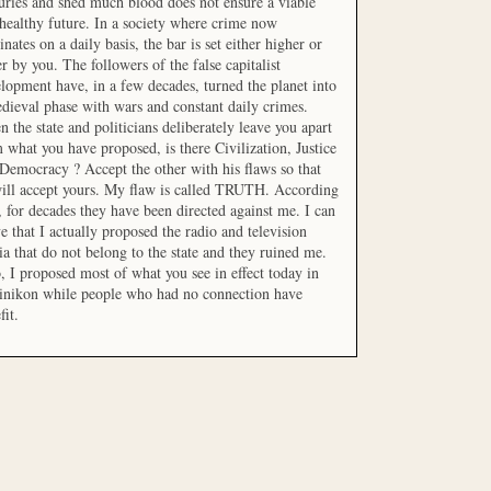
uries and shed much blood does not ensure a viable
healthy future. In a society where crime now
nates on a daily basis, the bar is set either higher or
r by you. The followers of the false capitalist
lopment have, in a few decades, turned the planet into
dieval phase with wars and constant daily crimes.
 the state and politicians deliberately leave you apart
 what you have proposed, is there Civilization, Justice
Democracy ? Accept the other with his flaws so that
ill accept yours. My flaw is called TRUTH. According
t, for decades they have been directed against me. I can
e that I actually proposed the radio and television
a that do not belong to the state and they ruined me.
, I proposed most of what you see in effect today in
inikon while people who had no connection have
fit.