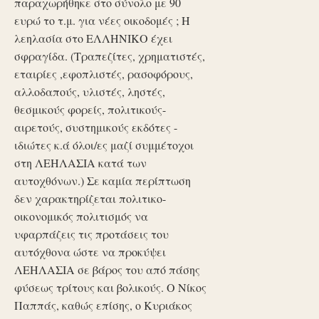
παραχωρήθηκε στο σύνολο με 90
ευρώ το τ.μ. για νέες οικοδομές ; Η
λεηλασία στο ΕΛΛΗΝΙΚΟ έχει
σφραγίδα. (Τραπεζίτες, χρηματιστές,
εταιρίες ,εφοπλιστές, ρασοφόρους,
αλλοδαπούς, υλιστές, ληστές,
θεσμικούς φορείς, πολιτικούς-
αιρετούς, συστημικούς εκδότες -
ιδιώτες κ.ά όλοι/ες μαζί συμμέτοχοι
στη ΛΕΗΛΑΣΙΑ κατά των
αυτοχθόνων.) Σε καμία περίπτωση
δεν χαρακτηρίζεται πολιτικο-
οικονομικός πολιτισμός να
υφαρπάζεις τις προτάσεις του
αυτόχθονα ώστε να προκύψει
ΛΕΗΛΑΣΙΑ σε βάρος του από πάσης
φύσεως τρίτους και βολικούς. Ο Νίκος
Παππάς, καθώς επίσης, ο Κυριάκος