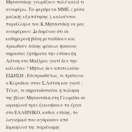
Μητσοτάκης γνωρίζουν πολύ καλά τι
αναφέρω. Τα φερόμενα ΜΜΕ, ( μέσα
μαζικής εξαπάτησης ), καλούνται
παράλληλα του Κ.Μητσοτάκη να μας
αναφέρουν: Δεδομένου ότι σε
καθημερινή βάση μεταδίδουν και
προωθούν πάσης φύσεως ήσσονος
σημασίας ζητήματα την επίσκεψη
Λάτση στο Μαξίμου γιατί δεν την
κάλυψαν ? Μήπως δεν αποτελούσε
ΕΙΔΗΣΗ ; Επιπροσθέτως, τι πρότεινε
ο Κυριάκος στον Σ.Λάτση και γιατί ;
Τέλος, τι σηματοδοτούσε η πώληση
της βίλας Μητσοτάκη στη Γλυφάδα σε
ισραηλινό πριν ξεκινήσουν τα έργα
στο ΕΛΛΗΝΙΚΟ, καθώς επίσης, το
λογισμικό που αγόρασαν από
Ισραηλινό της παράνομης