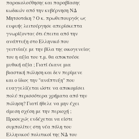
παρακολούθησης και παραβίασης
κωδικών από την κυβέρνηση ΝΔ
Μητσοτάκη ? Ο κ. πρωθυπουργός ως
ευφυής λειτούργησε απερίσκεπτα
γνωρίζοντας ότι έπειτα από την
ανάπτυξη στο Ελληνικό που
γειτνίαζε με την βίλα της οικογενείας
του η αξία του τ.μ. θα αποκτούσε
μυθική αξία ; Γιατί έκανε μια
βιαστική πώληση και δεν περίμενε
και ο ίδιος την ''ανάπτυξη'' που
ευαγγελίζεται ώστε να αποκομίσει
πολύ περισσότερα χρήματα από την
πώληση? Γιατί ήθελε να μην έχει
άμεση σχέση με την περιοχή ;
Προσεχώς ενδέχεται να είστε
συμπολίτες στη νέα πόλη του
Ελληνικού πολιτικοί της ΝΔ του