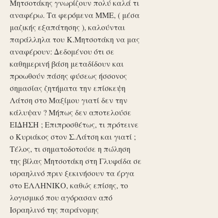
Μητσοτάκης γνωρίζουν πολύ καλά τι
αναφέρω. Τα φερόμενα ΜΜΕ, ( μέσα
μαζικής εξαπάτησης ), καλούνται
παράλληλα του Κ.Μητσοτάκη να μας
αναφέρουν: Δεδομένου ότι σε
καθημερινή βάση μεταδίδουν και
προωθούν πάσης φύσεως ήσσονος
σημασίας ζητήματα την επίσκεψη
Λάτση στο Μαξίμου γιατί δεν την
κάλυψαν ? Μήπως δεν αποτελούσε
ΕΙΔΗΣΗ ; Επιπροσθέτως, τι πρότεινε
ο Κυριάκος στον Σ.Λάτση και γιατί ;
Τέλος, τι σηματοδοτούσε η πώληση
της βίλας Μητσοτάκη στη Γλυφάδα σε
ισραηλινό πριν ξεκινήσουν τα έργα
στο ΕΛΛΗΝΙΚΟ, καθώς επίσης, το
λογισμικό που αγόρασαν από
Ισραηλινό της παράνομης