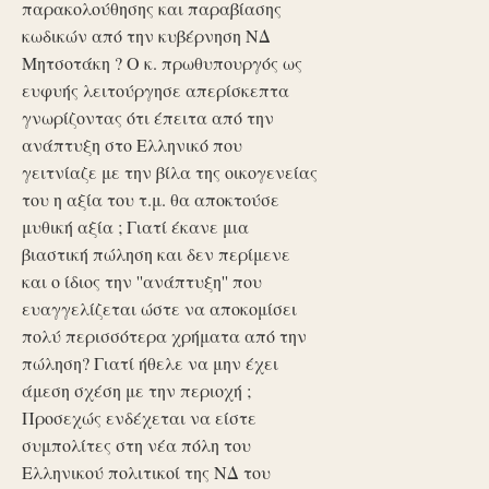
παρακολούθησης και παραβίασης
κωδικών από την κυβέρνηση ΝΔ
Μητσοτάκη ? Ο κ. πρωθυπουργός ως
ευφυής λειτούργησε απερίσκεπτα
γνωρίζοντας ότι έπειτα από την
ανάπτυξη στο Ελληνικό που
γειτνίαζε με την βίλα της οικογενείας
του η αξία του τ.μ. θα αποκτούσε
μυθική αξία ; Γιατί έκανε μια
βιαστική πώληση και δεν περίμενε
και ο ίδιος την ''ανάπτυξη'' που
ευαγγελίζεται ώστε να αποκομίσει
πολύ περισσότερα χρήματα από την
πώληση? Γιατί ήθελε να μην έχει
άμεση σχέση με την περιοχή ;
Προσεχώς ενδέχεται να είστε
συμπολίτες στη νέα πόλη του
Ελληνικού πολιτικοί της ΝΔ του