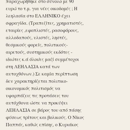
παραχωρήθηκε στο σύνολο με 90
ευρώ το τ.μ. για νέες οικοδομές ; Η
λεηλασία στο ΕΛΛΗΝΙΚΟ έχει
σφραγίδα. (Τραπεζίτες, χρηματιστές,
εταιρίες ,εφοπλιστές, ρασοφόρους,
αλλοδαπούς, υλιστές, ληστές,
θεσμικούς φορείς, πολιτικούς-
αιρετούς, συστημικούς εκδότες -
ιδιώτες κ.ά όλοι/ες μαζί συμμέτοχοι
στη ΛΕΗΛΑΣΙΑ κατά των
αυτοχθόνων.) Σε καμία περίπτωση
δεν χαρακτηρίζεται πολιτικο-
οικονομικός πολιτισμός να
υφαρπάζεις τις προτάσεις του
αυτόχθονα ώστε να προκύψει
ΛΕΗΛΑΣΙΑ σε βάρος του από πάσης
φύσεως τρίτους και βολικούς. Ο Νίκος
Παππάς, καθώς επίσης, ο Κυριάκος