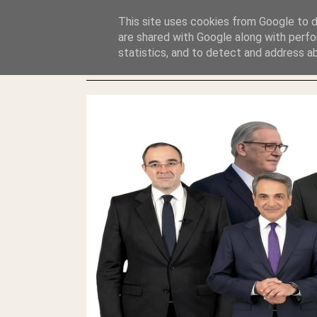
GLYFADAWEB: ΑΝΤΙ ΑΝΤΑΠΟΔΟΣΗΣ ΣΤΟΥΣ ΑΥΤΟΧΘΟΝΕΣ 
This site uses cookies from Google to de
ΛΕΗΛΑΣΙΑ ΚΑΙ ΕΓΚΛΗΜΑ ?
are shared with Google along with perfo
statistics, and to detect and address a
ΓΛΥΦΑΔΑ WEB |ΟΙ ΜΕΓΑΛΟΙ ΚΛΕΠΤΑΙ