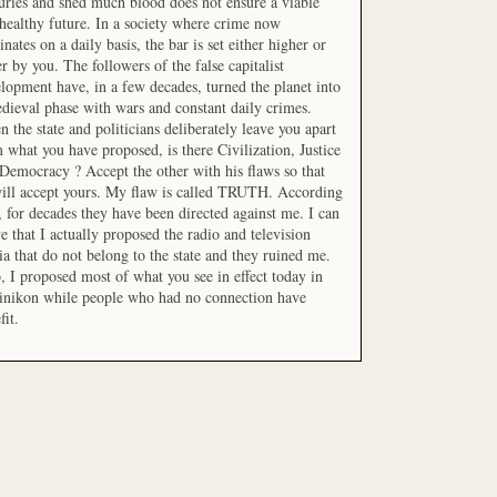
uries and shed much blood does not ensure a viable
healthy future. In a society where crime now
nates on a daily basis, the bar is set either higher or
r by you. The followers of the false capitalist
lopment have, in a few decades, turned the planet into
dieval phase with wars and constant daily crimes.
 the state and politicians deliberately leave you apart
 what you have proposed, is there Civilization, Justice
Democracy ? Accept the other with his flaws so that
ill accept yours. My flaw is called TRUTH. According
t, for decades they have been directed against me. I can
e that I actually proposed the radio and television
a that do not belong to the state and they ruined me.
, I proposed most of what you see in effect today in
inikon while people who had no connection have
fit.