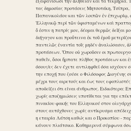
ἐξαφανίσωσι την ἀλήθειαν και τα τεκμήρια. Ἰδ
τας δημοσίας προτάσεις Μητσοτάκη, Τσίπρα,
Παπανικολάου και τῶν λοιπῶν ἐν ἐπιχωρίῳ,
Ἑλληνικῷ περί τῶν ὑφισταμένων καὶ πραττομ
ὅ ἐστιν η πατρίς μου, δέομαι θερμῶς δεῖξαι μ
διήγαγον και προὔτεινα ἐκ τοῦ ἐμοῦ μετερίζο
παντελῶς ἐναντία τοῖς μηδέν ἀναλώσασιν, ἀ
προτάσεων. Ὅπου οὐ χωροῦσιν οι πρωτουργοί 
παθεῖν, ὅσοι ἥρπατε πλῆθος προτάσεων και ἐ
όσους/ες δεν έχετε αντιληφθεί όσα ισχύουν σ
την εποχή που ζούσε ο Φιλόσοφος Διογένης 
μέχρι τους αιρετούς και έως τους εφοπλιστές
αποδείξει ότι είναι άνθρωπος. Ειδικότερα: 
χωρίς αποζημιώσεις υποτίθεται για την επέκ
πινακίου φακής του Ελληνικού στον ολιγάρχ
στους αυτόχθονες χωρίς αντίκρυσμα απέδειχθη 
η εταιρία Λάτση καθώς και ο Προκοπίου - πα
κάνουν πλιάτσικο. Καθημερινά σύμφωνα όσω