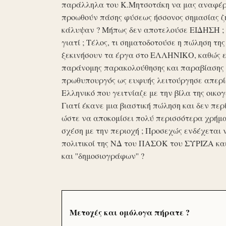
παράλληλα του Κ.Μητσοτάκη να μας αναφέρο
προωθούν πάσης φύσεως ήσσονος σημασίας ζη
κάλυψαν ? Μήπως δεν αποτελούσε ΕΙΔΗΣΗ ; Ε
γιατί ; Τέλος, τι σηματοδοτούσε η πώληση τ
ξεκινήσουν τα έργα στο ΕΛΛΗΝΙΚΟ, καθώς επ
παράνομης παρακολούθησης και παραβίασης 
πρωθυπουργός ως ευφυής λειτούργησε απερί
Ελληνικό που γειτνίαζε με την βίλα της οικογ
Γιατί έκανε μια βιαστική πώληση και δεν περί
ώστε να αποκομίσει πολύ περισσότερα χρήμα
σχέση με την περιοχή ; Προσεχώς ενδέχεται 
πολιτικοί της ΝΔ του ΠΑΣΟΚ του ΣΥΡΙΖΑ κα
και ''δημοσιογράφων'' ?
Μετοχές και ομόλογα πήρατε ?