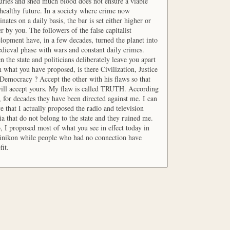
uries and shed much blood does not ensure a viable
healthy future. In a society where crime now
nates on a daily basis, the bar is set either higher or
r by you. The followers of the false capitalist
lopment have, in a few decades, turned the planet into
dieval phase with wars and constant daily crimes.
 the state and politicians deliberately leave you apart
 what you have proposed, is there Civilization, Justice
Democracy ? Accept the other with his flaws so that
ill accept yours. My flaw is called TRUTH. According
t, for decades they have been directed against me. I can
e that I actually proposed the radio and television
a that do not belong to the state and they ruined me.
, I proposed most of what you see in effect today in
inikon while people who had no connection have
fit.