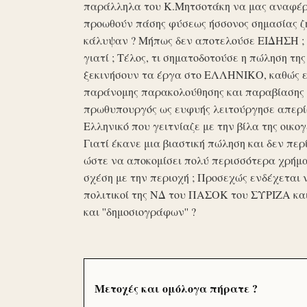
παράλληλα του Κ.Μητσοτάκη να μας αναφέρο
προωθούν πάσης φύσεως ήσσονος σημασίας ζη
κάλυψαν ? Μήπως δεν αποτελούσε ΕΙΔΗΣΗ ; Ε
γιατί ; Τέλος, τι σηματοδοτούσε η πώληση τ
ξεκινήσουν τα έργα στο ΕΛΛΗΝΙΚΟ, καθώς επ
παράνομης παρακολούθησης και παραβίασης 
πρωθυπουργός ως ευφυής λειτούργησε απερί
Ελληνικό που γειτνίαζε με την βίλα της οικογ
Γιατί έκανε μια βιαστική πώληση και δεν περί
ώστε να αποκομίσει πολύ περισσότερα χρήμα
σχέση με την περιοχή ; Προσεχώς ενδέχεται 
πολιτικοί της ΝΔ του ΠΑΣΟΚ του ΣΥΡΙΖΑ κα
και ''δημοσιογράφων'' ?
Μετοχές και ομόλογα πήρατε ?