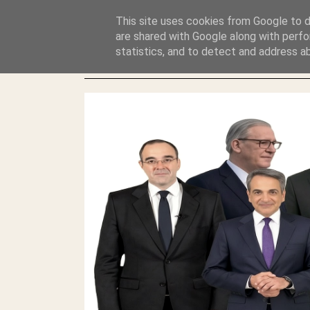
GLYFADAWEB: ΑΝΤΙ ΑΝΤΑΠΟΔΟΣΗΣ ΣΤΟΥΣ ΑΥΤΟΧΘΟΝΕΣ 
This site uses cookies from Google to de
ΛΕΗΛΑΣΙΑ ΚΑΙ ΕΓΚΛΗΜΑ ?
are shared with Google along with perfo
statistics, and to detect and address a
ΓΛΥΦΑΔΑ WEB |ΟΙ ΜΕΓΑΛΟΙ ΚΛΕΠΤΑΙ